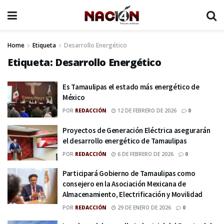
Home
Etiqueta
Desarrollo Energético
Etiqueta:
Desarrollo Energético
Es Tamaulipas el estado más energético de
México
POR
REDACCIÓN
12 DE FEBRERO DE 2026
0
Proyectos de Generación Eléctrica asegurarán
el desarrollo energético de Tamaulipas
POR
REDACCIÓN
6 DE FEBRERO DE 2026
0
Participará Gobierno de Tamaulipas como
consejero en la Asociación Mexicana de
Almacenamiento, Electrificación y Movilidad
POR
REDACCIÓN
29 DE ENERO DE 2026
0