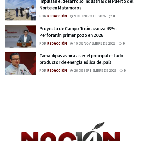
Impulsan el desarrollo industrial del Puerto del
Norte en Matamoros
POR
REDACCIÓN
9 DE ENERO DE 2026
0
Proyecto de Campo Trión avanza 43%:
Perforarán primer pozo en 2026
POR
REDACCIÓN
10 DE NOVIEMBRE DE 2025
0
Tamaulipas aspira a ser el principal estado
productor de energía eólica del país
POR
REDACCIÓN
26 DE SEPTIEMBRE DE 2025
0