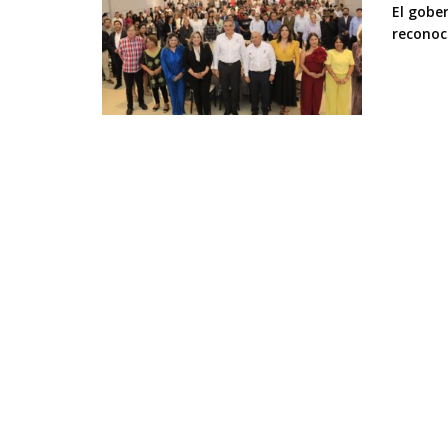
El gobe
reconoc