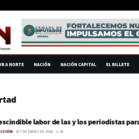
UR A NORTE
NACIÓN
NACIÓN CAPITAL
EL BILLETE
ertad
scindible labor de las y los periodistas p
ACCIÓN
7 DE ENERO DE 2026
0