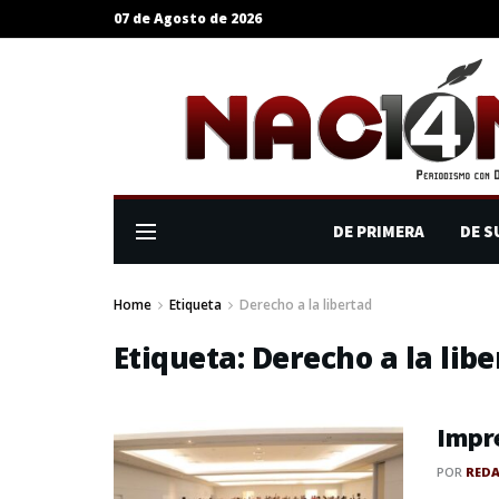
07 de Agosto de 2026
DE PRIMERA
DE S
Home
Etiqueta
Derecho a la libertad
Etiqueta:
Derecho a la lib
Impre
POR
RED