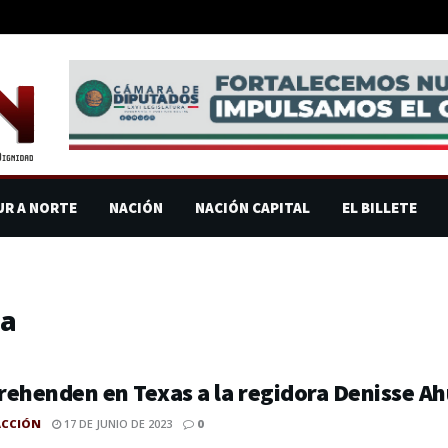
UR A NORTE
NACIÓN
NACIÓN CAPITAL
EL BILLETE
da
rehenden en Texas a la regidora Denisse 
ACCIÓN
17 DE JUNIO DE 2023
0