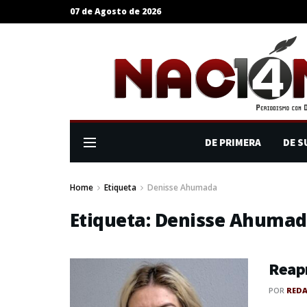
07 de Agosto de 2026
DE PRIMERA
DE S
Home
Etiqueta
Denisse Ahumada
Etiqueta:
Denisse Ahuma
Reap
POR
RED