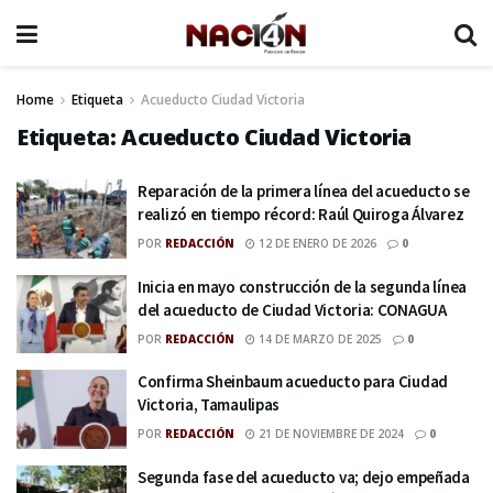
Home
Etiqueta
Acueducto Ciudad Victoria
Etiqueta:
Acueducto Ciudad Victoria
Reparación de la primera línea del acueducto se
realizó en tiempo récord: Raúl Quiroga Álvarez
POR
REDACCIÓN
12 DE ENERO DE 2026
0
Inicia en mayo construcción de la segunda línea
del acueducto de Ciudad Victoria: CONAGUA
POR
REDACCIÓN
14 DE MARZO DE 2025
0
Confirma Sheinbaum acueducto para Ciudad
Victoria, Tamaulipas
POR
REDACCIÓN
21 DE NOVIEMBRE DE 2024
0
Segunda fase del acueducto va; dejo empeñada