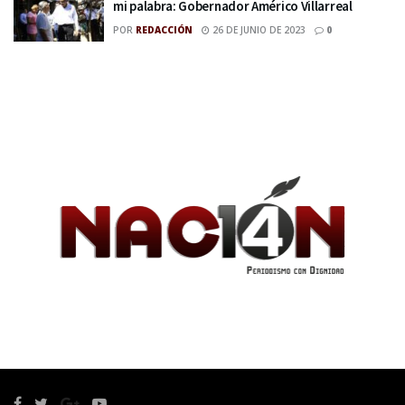
mi palabra: Gobernador Américo Villarreal
POR
REDACCIÓN
26 DE JUNIO DE 2023
0