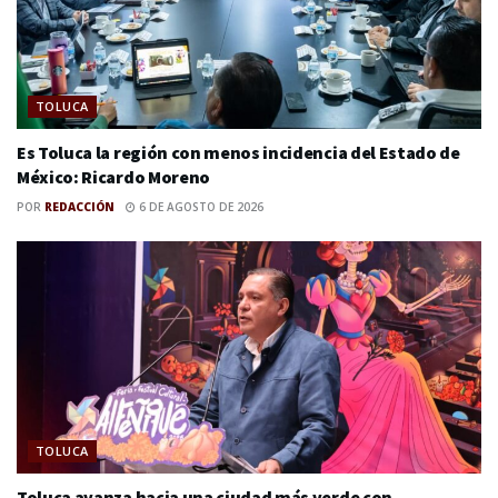
TOLUCA
Es Toluca la región con menos incidencia del Estado de
México: Ricardo Moreno
POR
REDACCIÓN
6 DE AGOSTO DE 2026
TOLUCA
Toluca avanza hacia una ciudad más verde con