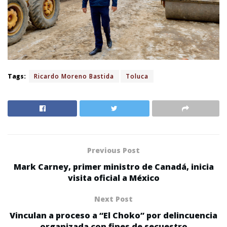
Tags:
Ricardo Moreno Bastida
Toluca
Previous Post
Mark Carney, primer ministro de Canadá, inicia
visita oficial a México
Next Post
Vinculan a proceso a “El Choko” por delincuencia
organizada con fines de secuestro