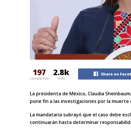
197
2.8k
Share on Face
Compartido
Visto
La presidenta de México, Claudia Sheinbaum, 
pone fin a las investigaciones por la muert
La mandataria subrayó que el caso debe escl
continuarán hasta determinar responsabilidad