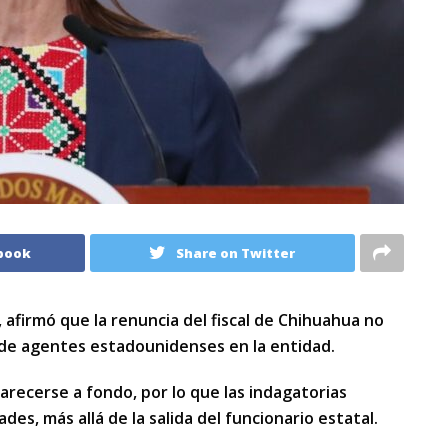
book
Share on Twitter
afirmó que la renuncia del fiscal de Chihuahua no
e de agentes estadounidenses en la entidad.
arecerse a fondo, por lo que las indagatorias
es, más allá de la salida del funcionario estatal.