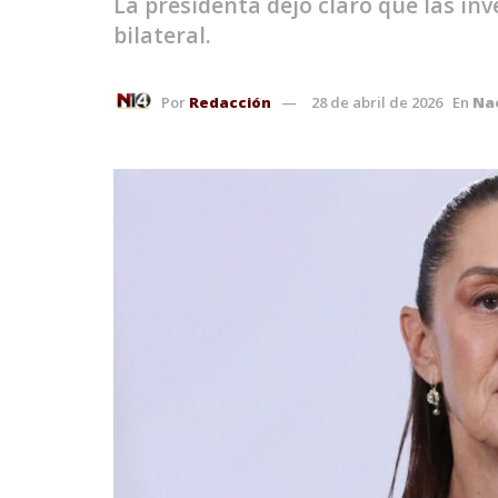
La presidenta dejó claro que las in
bilateral.
Por
Redacción
28 de abril de 2026
En
Na