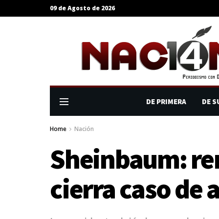
09 de Agosto de 2026
DE PRIMERA
DE S
Home
Nación
Sheinbaum: ren
cierra caso de 