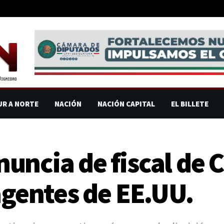
UR A NORTE
NACIÓN
NACIÓN CAPITAL
EL BILLETE
uncia de fiscal de
agentes de EE.UU.