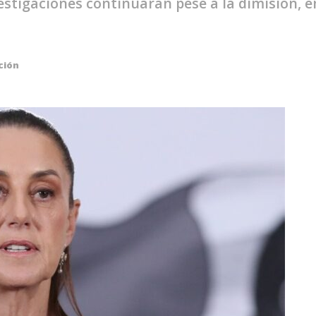
vestigaciones continuarán pese a la dimisión,
ción