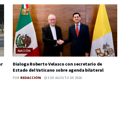
NACIÓN
ar
Dialoga Roberto Velasco con secretario de
Estado del Vaticano sobre agenda bilateral
POR
REDACCIÓN
5 DE AGOSTO DE 2026