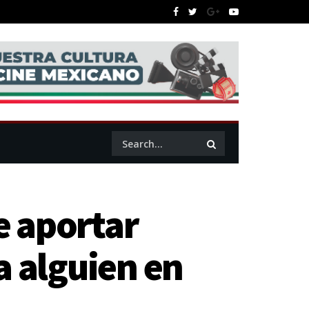
e aportar
a alguien en