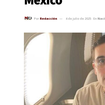
Por
Redacción
4 de julio de 2025
En
Nac