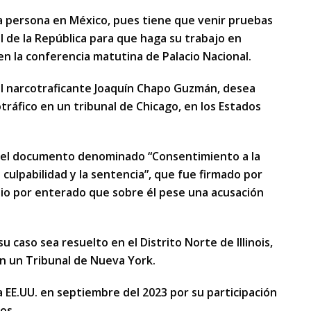
na persona en México, pues tiene que venir pruebas
al de la República para que haga su trabajo en
 en la conferencia matutina de Palacio Nacional.
del narcotraficante Joaquín Chapo Guzmán, desea
tráfico en un tribunal de Chicago, en los Estados
r el documento denominado “Consentimiento a la
 culpabilidad y la sentencia”, que fue firmado por
dio por enterado que sobre él pese una acusación
su caso sea resuelto en el Distrito Norte de Illinois,
en un Tribunal de Nueva York.
 EE.UU. en septiembre del 2023 por su participación
os.