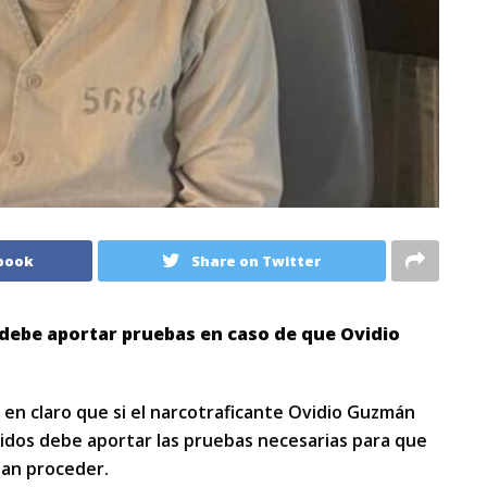
book
Share on Twitter
 debe aportar pruebas en caso de que Ovidio
en claro que si el narcotraficante Ovidio Guzmán
idos debe aportar las pruebas necesarias para que
edan proceder.