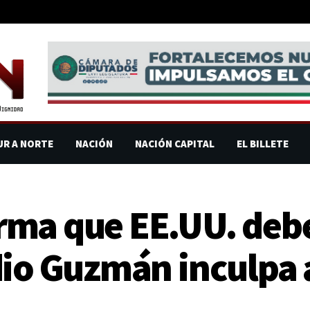
UR A NORTE
NACIÓN
NACIÓN CAPITAL
EL BILLETE
rma que EE.UU. deb
dio Guzmán inculpa 