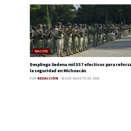
NACIÓN
Despliega Sedena mil 557 efectivos para reforz
la seguridad en Michoacán
POR
REDACCIÓN
6 DE AGOSTO DE 2026