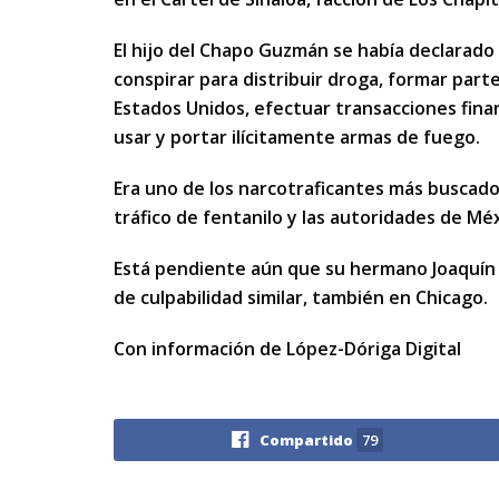
El hijo del Chapo Guzmán se había declarado
conspirar para distribuir droga, formar part
Estados Unidos, efectuar transacciones finan
usar y portar ilícitamente armas de fuego.
Era uno de los narcotraficantes más buscados
tráfico de fentanilo y las autoridades de Mé
Está pendiente aún que su hermano Joaquín
de culpabilidad similar, también en Chicago.
Con información de López-Dóriga Digital
Compartido
79