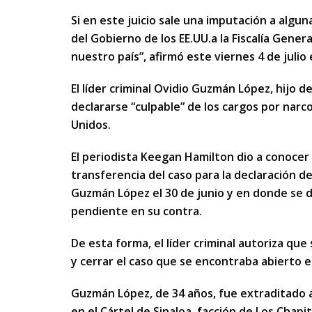
Si en este juicio sale una imputación a algu
del Gobierno de los EE.UU.a la Fiscalía Gener
nuestro país”, afirmó este viernes 4 de julio
El líder criminal Ovidio Guzmán López, hijo 
declararse “culpable” de los cargos por narco
Unidos.
El periodista Keegan Hamilton dio a conoce
transferencia del caso para la declaración de
Guzmán López el 30 de junio y en donde se 
pendiente en su contra.
De esta forma, el líder criminal autoriza que 
y cerrar el caso que se encontraba abierto 
Guzmán López, de 34 años, fue extraditado a
en el Cártel de Sinaloa, facción de Los Chapit