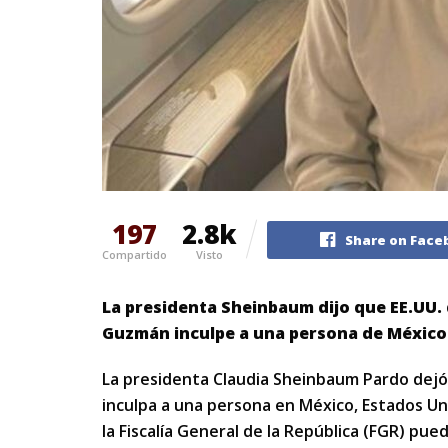
197
2.8k
Share on Face
Compartido
Visto
La presidenta Sheinbaum dijo que EE.UU.
Guzmán inculpe a una persona de México
La presidenta Claudia Sheinbaum Pardo dejó 
inculpa a una persona en México, Estados Un
la Fiscalía General de la República (FGR) pu