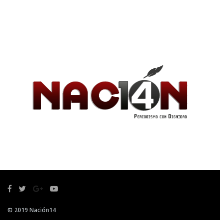
© 2019 Nación14