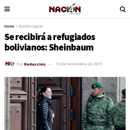
Home
Nación Capital
Se recibirá a refugiados
bolivianos: Sheinbaum
Por
Redacción
12 de noviembre de 2019