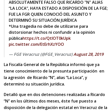
ABSOLUTAMENTE FALSO QUE RICARDO "N" ALIAS
“LA LOCA”, HAYA ESTADO A DISPOSICIÓN DE LA FGE;
FUE LA FGR QUIEN CONOCIÓ DEL ASUNTO Y
DETERMINÓ SU SITUACIÓN JURÍDICA
*Una tragedia no debe de utilizarse para
distorsionar hechos ni confundir a la opinión
pública
https://t.co/QtlOT0kUpk
pic.twitter.com/EtErhXzYOO
— FGE Veracruz (@FGE_Veracruz)
August 28, 2019
La Fiscalía General de la República informó que ya
tiene conocimiento de la presunta participación en
la agresión de Ricardo “N”, alias “La Loca”, y
determinó su situación jurídica.
Detalló que en dos detenciones realizadas a Ricardo
“N” en los últimos dos meses, éste fue puesto a
disposición de la delegación estatal en Veracruz de la