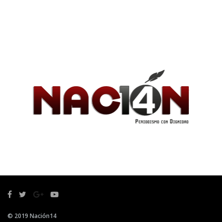
© 2019 Nación14