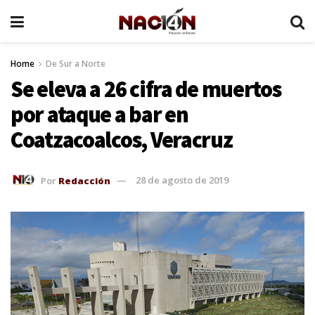
Home
De Sur a Norte
Se eleva a 26 cifra de muertos
por ataque a bar en
Coatzacoalcos, Veracruz
Por
Redacción
28 de agosto de 2019