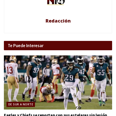
Redacción
Te Puede Interesar
DE SUR A NORTE
Eagles y Chiefs se reportan con sus estelares sin lesión