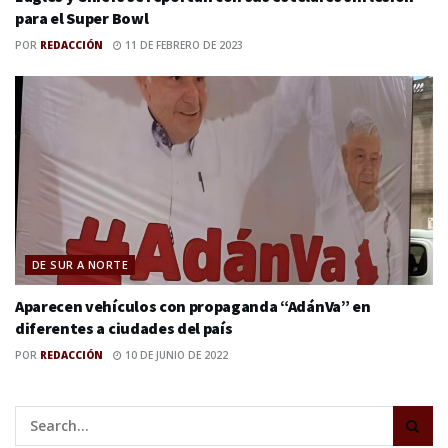
para el Super Bowl
POR
REDACCIÓN
11 DE FEBRERO DE 2023
DE SUR A NORTE
Aparecen vehículos con propaganda “AdánVa” en
diferentes a ciudades del país
POR
REDACCIÓN
10 DE JUNIO DE 2022