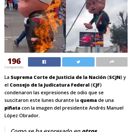
196
Compartido
La
Suprema Corte de Justicia de la Nación
(
SCJN
) y
el
Consejo de la Judicatura Federal
(
CJF
)
condenaron las expresiones de odio que se
suscitaron este lunes durante la
quema
de una
piñata
con la imagen del presidente Andrés Manuel
López Obrador.
Como se ha expresado en
otros