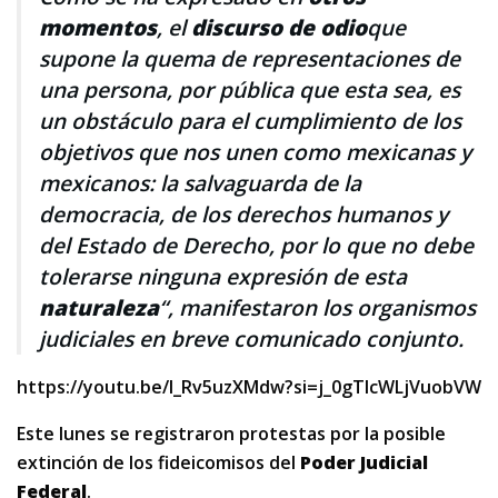
momentos
, el
discurso de odio
que
supone la quema de representaciones de
una persona, por pública que esta sea, es
un obstáculo para el cumplimiento de los
objetivos que nos unen como mexicanas y
mexicanos: la salvaguarda de la
democracia, de los derechos humanos y
del Estado de Derecho, por lo que no debe
tolerarse ninguna expresión de esta
naturaleza
“, manifestaron los organismos
judiciales en breve comunicado conjunto.
https://youtu.be/I_Rv5uzXMdw?si=j_0gTIcWLjVuobVW
Este lunes se registraron protestas por la posible
extinción de los fideicomisos del
Poder Judicial
Federal
.