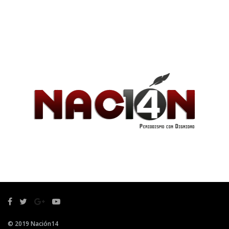
© 2019 Nación14