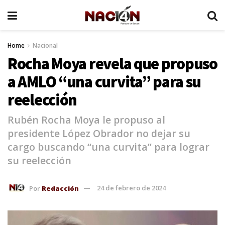
Home
Nacional
Rocha Moya revela que propuso
a AMLO “una curvita” para su
reelección
Rubén Rocha Moya le propuso al
presidente López Obrador no dejar su
cargo buscando “una curvita” para lograr
su reelección
Por
Redacción
24 de febrero de 2024