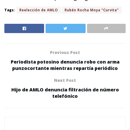
Tags:
Reelección de AMLO
Rubén Rocha Moya “Curvita”
Previous Post
Periodista potosino denuncia robo con arma
punzocortante mientras repartía periódico
Next Post
Hijo de AMLO denuncia filtración de número
telefónico