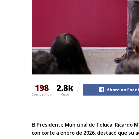
198
2.8k
Share on Face
Compartido
Visto
El Presidente Municipal de Toluca, Ricardo M
con corte a enero de 2026, destacó que su ad