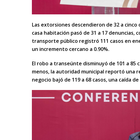
Las extorsiones descendieron de 32 a cinco c
casa habitación pasó de 31 a 17 denuncias, c
transporte público registró 111 casos en en
un incremento cercano a 0.90%.
El robo a transeúnte disminuyó de 101 a 85 c
menos, la autoridad municipal reportó una r
negocio bajó de 119 a 68 casos, una caída de