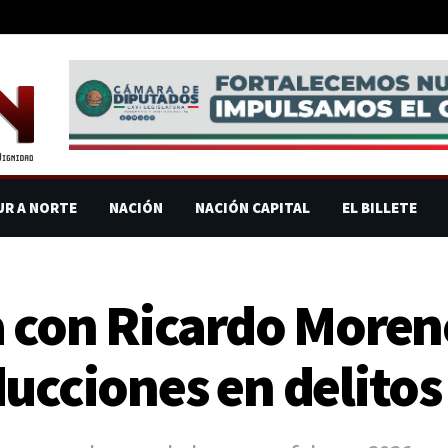
UR A NORTE
NACIÓN
NACIÓN CAPITAL
EL BILLETE
a con Ricardo Moren
ducciones en delito