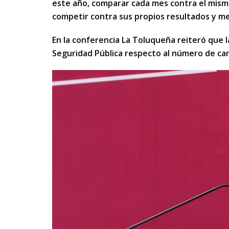
este año, comparar cada mes contra el mismo
competir contra sus propios resultados y med
En la conferencia La Toluqueña reiteró que l
Seguridad Pública respecto al número de car