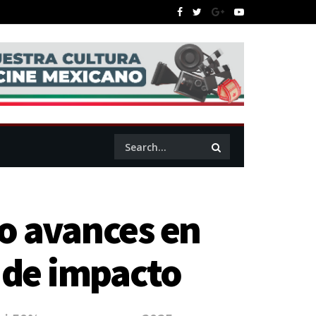
o avances en
s de impacto