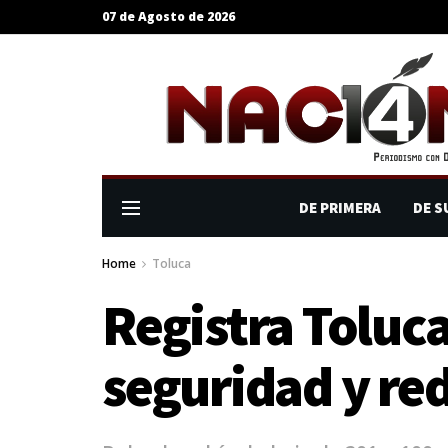
07 de Agosto de 2026
DE PRIMERA
DE S
Home
Toluca
Registra Toluc
seguridad y re