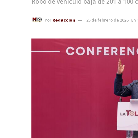
Robo de vehículo baja de 201 a 100 
Por
Redacción
25 de febrero de 2026
En