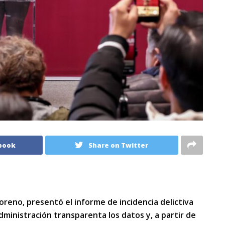
book
Share on Twitter
oreno, presentó el informe de incidencia delictiva
ministración transparenta los datos y, a partir de