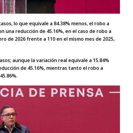
asos, lo que equivale a 84.38% menos, el robo a
on una reducción de 45.16%, en el caso de robo a
ero de 2026 frente a 110 en el mismo mes de 2025,
asos; aunque la variación real equivale a 15.84%
educción de 45.16%, mientras tanto el robo a
 45.86%.