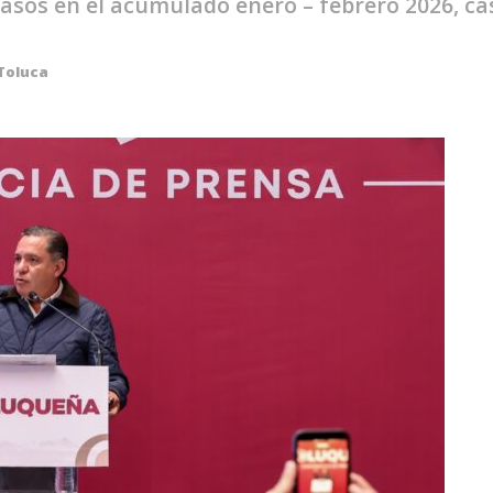
casos en el acumulado enero – febrero 2026, c
Toluca