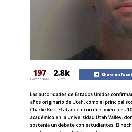
197
2.8k
Share on Face
Compartido
Visto
Las autoridades de Estados Unidos confirmar
años originario de Utah, como el principal s
Charlie Kirk. El ataque ocurrió el miércoles
académico en la Universidad Utah Valley, don
sostenía un debate con estudiantes. El hech