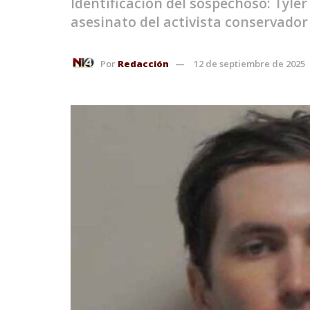
Identificación del sospechoso: Tyle
asesinato del activista conservador
Por
Redacción
12 de septiembre de 2025