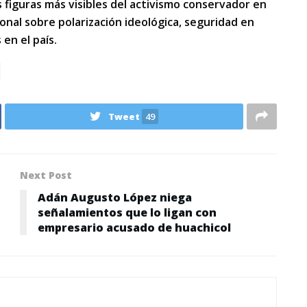
as figuras más visibles del activismo conservador en
nal sobre polarización ideológica, seguridad en
 en el país.
Tweet
49
Next Post
Adán Augusto López niega
señalamientos que lo ligan con
empresario acusado de huachicol