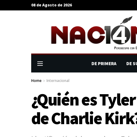
08 de Agosto de 2026
DE PRIMERA
DE S
Home
Internacional
¿Quién es Tyle
de Charlie Kirk