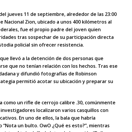
del jueves 11 de septiembre, alrededor de las 23:00
ue Nacional Zion, ubicado a unos 400 kilómetros al
derales, fue el propio padre del joven quien
ridades tras sospechar de su participación directa
odia policial sin ofrecer resistencia.
taque llevó a la detención de dos personas que
rse que no tenían relación con los hechos. Tras ese
 ciudadana y difundió fotografías de Robinson
ategia permitió acotar su ubicación y preparar su
da como un rifle de cerrojo calibre .30, comúnmente
 investigadores localizaron varios casquillos con
tivos. En uno de ellos, la bala que habría
do “Nota un bulto. OwO ¿Qué es esto?”, mientras