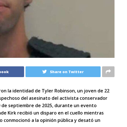
book
Share on Twitter
on la identidad de Tyler Robinson, un joven de 22
ospechoso del asesinato del activista conservador
 10 de septiembre de 2025, durante un evento
de Kirk recibió un disparo en el cuello mientras
o conmocionó a la opinión pública y desató un