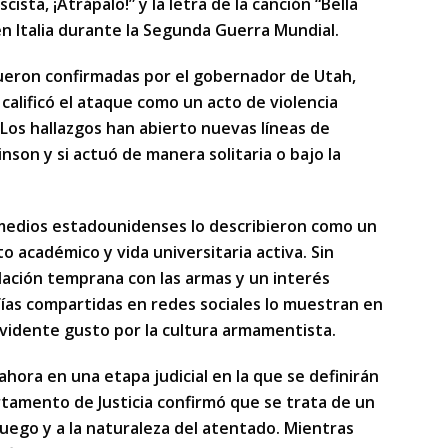
sta, ¡Atrápalo!” y la letra de la canción “Bella
 en Italia durante la Segunda Guerra Mundial.
fueron confirmadas por el gobernador de Utah,
alificó el ataque como un acto de violencia
Los hallazgos han abierto nuevas líneas de
nson y si actuó de manera solitaria o bajo la
 medios estadounidenses lo describieron como un
académico y vida universitaria activa. Sin
ación temprana con las armas y un interés
fías compartidas en redes sociales lo muestran en
vidente gusto por la cultura armamentista.
ahora en una etapa judicial en la que se definirán
rtamento de Justicia confirmó que se trata de un
fuego y a la naturaleza del atentado. Mientras