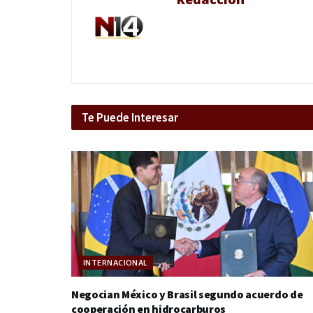
Te Puede Interesar
INTERNACIONAL
Negocian México y Brasil segundo acuerdo de
cooperación en hidrocarburos