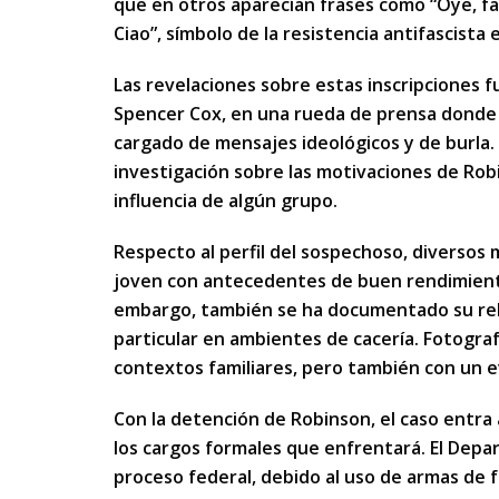
que en otros aparecían frases como “Oye, fasci
Ciao”, símbolo de la resistencia antifascista
Las revelaciones sobre estas inscripciones 
Spencer Cox, en una rueda de prensa donde c
cargado de mensajes ideológicos y de burla. 
investigación sobre las motivaciones de Robi
influencia de algún grupo.
Respecto al perfil del sospechoso, diversos
joven con antecedentes de buen rendimiento 
embargo, también se ha documentado su rel
particular en ambientes de cacería. Fotogra
contextos familiares, pero también con un e
Con la detención de Robinson, el caso entra 
los cargos formales que enfrentará. El Depa
proceso federal, debido al uso de armas de 