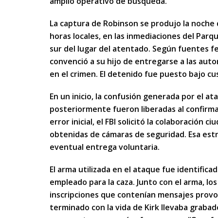
amplio operativo de búsqueda.
La captura de Robinson se produjo la noche 
horas locales, en las inmediaciones del Parq
sur del lugar del atentado. Según fuentes fe
convenció a su hijo de entregarse a las auto
en el crimen. El detenido fue puesto bajo cust
En un inicio, la confusión generada por el a
posteriormente fueron liberadas al confirma
error inicial, el FBI solicitó la colaboración
obtenidas de cámaras de seguridad. Esa estr
eventual entrega voluntaria.
El arma utilizada en el ataque fue identifica
empleado para la caza. Junto con el arma, los
inscripciones que contenían mensajes provoca
terminado con la vida de Kirk llevaba graba