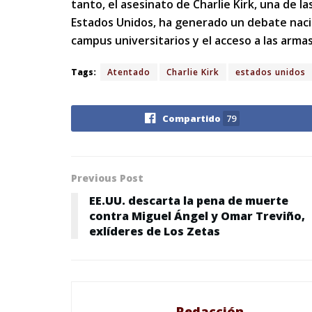
tanto, el asesinato de Charlie Kirk, una de l
Estados Unidos, ha generado un debate nacio
campus universitarios y el acceso a las armas
Tags:
Atentado
Charlie Kirk
estados unidos
Compartido
79
Previous Post
EE.UU. descarta la pena de muerte
contra Miguel Ángel y Omar Treviño,
exlíderes de Los Zetas
Redacción