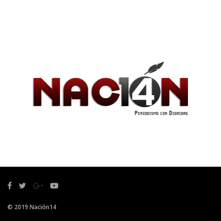
© 2019 Nación14