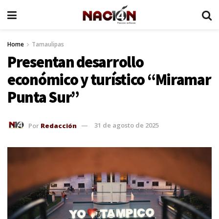
Home
Tamaulipas
Presentan desarrollo
económico y turístico “Miramar
Punta Sur”
Por
Redacción
31 de agosto de 2025