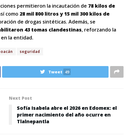
cciones permitieron la incautación de
78 kilos de
 así como
28 mil 800 litros y 15 mil 300 kilos de
boración de drogas sintéticas. Además, se
abilitaron 43 tomas clandestinas
, reforzando la
 en la entidad.
hoacán
seguridad
Tweet
49
Next Post
Sofía Isabela abre el 2026 en Edomex: el
primer nacimiento del año ocurre en
Tlalnepantla