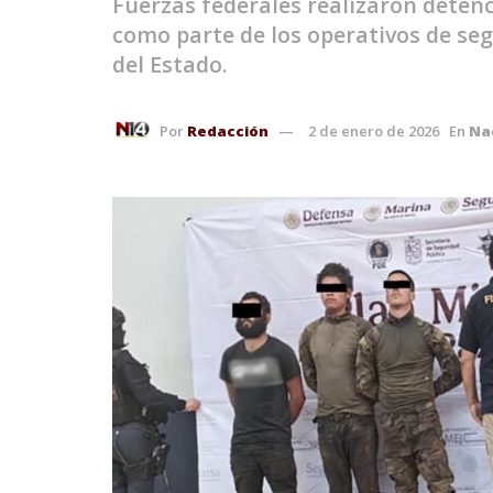
Fuerzas federales realizaron deten
como parte de los operativos de seg
del Estado.
Por
Redacción
2 de enero de 2026
En
Na