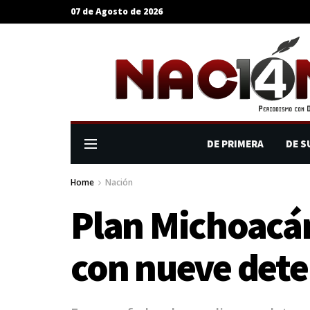
07 de Agosto de 2026
DE PRIMERA
DE S
Home
Nación
Plan Michoacán 
con nueve dete