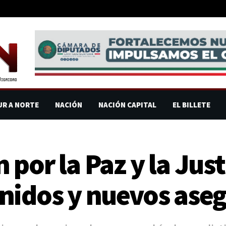
UR A NORTE
NACIÓN
NACIÓN CAPITAL
EL BILLETE
por la Paz y la Just
nidos y nuevos ase