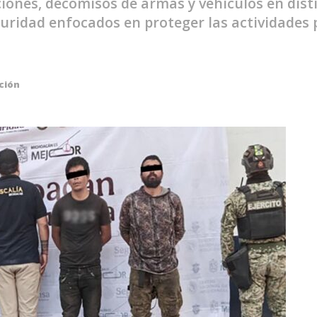
ciones, decomisos de armas y vehículos en dis
uridad enfocados en proteger las actividades p
ción