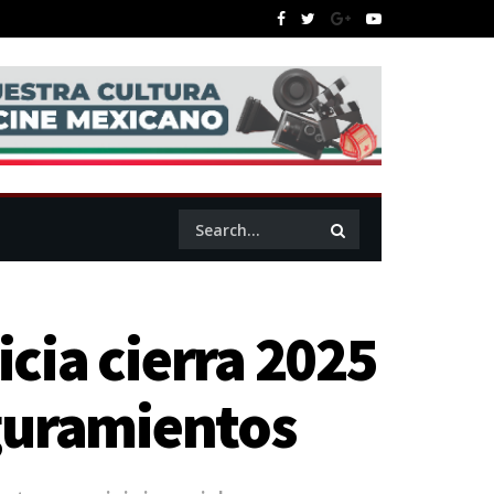
icia cierra 2025
guramientos