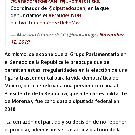
@SenadoresdelPAN
;
@JCRomeroHicks
,
Coordinador de
@diputadospan
, en la que
denunciamos el
#FraudeCNDH
.
pic.twitter.com/eeSEUeFdMw
— Mariana Gómez del C (@marianagc)
November
12, 2019
Asimismo, se expone que al Grupo Parlamentario en
el Senado de la República le preocupa que se
permitan estas irregularidades en la elección de una
figura trascendental para la vida democrática de
México, para beneficiar a una persona cercana al
Presidente de la República, que además es militante
de Morena y fue candidata a diputada federal en
2018.
“La cerrazón del partido y su decisión de no reponer
el proceso, además de ser un acto violatorio de la