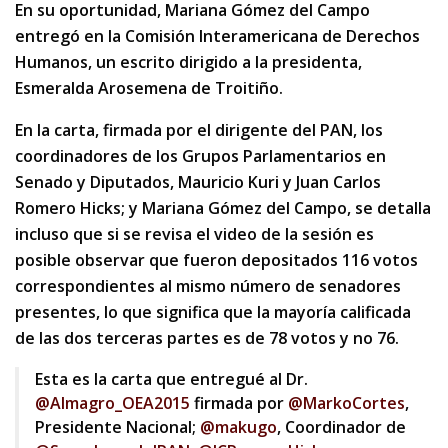
En su oportunidad, Mariana Gómez del Campo
entregó en la Comisión Interamericana de Derechos
Humanos, un escrito dirigido a la presidenta,
Esmeralda Arosemena de Troitiño.
En la carta, firmada por el dirigente del PAN, los
coordinadores de los Grupos Parlamentarios en
Senado y Diputados, Mauricio Kuri y Juan Carlos
Romero Hicks; y Mariana Gómez del Campo, se detalla
incluso que si se revisa el video de la sesión es
posible observar que fueron depositados 116 votos
correspondientes al mismo número de senadores
presentes, lo que significa que la mayoría calificada
de las dos terceras partes es de 78 votos y no 76.
Esta es la carta que entregué al Dr.
@Almagro_OEA2015
firmada por
@MarkoCortes
,
Presidente Nacional;
@makugo
, Coordinador de