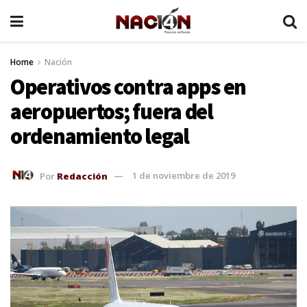
Home
Nación
Operativos contra apps en
aeropuertos; fuera del
ordenamiento legal
Por
Redacción
1 de noviembre de 2019