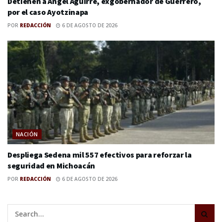
Detienen a Ángel Aguirre, exgobernador de Guerrero,
por el caso Ayotzinapa
POR
REDACCIÓN
6 DE AGOSTO DE 2026
NACIÓN
Despliega Sedena mil 557 efectivos para reforzar la
seguridad en Michoacán
POR
REDACCIÓN
6 DE AGOSTO DE 2026