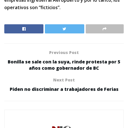
empresas ingresen al Aeropuerto y por lo tanto, los
operativos son “ficticios”.
Previous Post
Bonilla se sale con la suya, rinde protesta por 5
años como gobernador de BC
Next Post
Piden no discriminar a trabajadores de Ferias