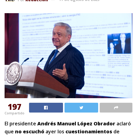
197
Compartido
El presidente
Andrés Manuel
López Obrador
aclaró
que
no escuchó
ayer los
cuestionamientos
de