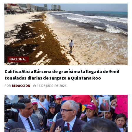
NACIONAL
Califica Alicia Bárcena de gravísima la llegada de 9 mil
toneladas diarias de sargazo a Quintana Roo
POR
REDACCIÓN
16 DE JULIO DE 2026