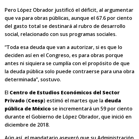
Pero López Obrador justificó el déficit, al argumentar
que va para obras públicas, aunque el 67.6 por ciento
del gasto total se destinará al rubro de desarrollo
social, relacionado con sus programas sociales.
“Toda esa deuda que van a autorizar, si es que lo
deciden así en el Congreso, es para obras porque
antes ni siquiera se cumplía con el propósito de que
la deuda pública solo puede contraerse para una obra
determinada”, sostuvo.
El
Centro de Estudios Económicos del Sector
Privado
(
Ceesp
) estimó el martes que la
deuda
pública de México
se incrementará un 59 por ciento
durante el Gobierno de López Obrador, que inició en
diciembre de 2018.
Aún así, el mandatario aseveró que su Administración