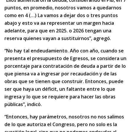
“Ellos aumentaron la deuda, considerando el PIB, en 7
puntos, en promedio, nosotros vamos a quedarnos
como en 4 (…) La vamos a dejar dos o tres puntos
abajo y esto va aa representar un margen hacia
adelante, para que en 2025. o 2026 tengan una
reserva quienes vayan a sustituirnos”, agregó.
“No hay tal endeudamiento. Año con año, cuando se
presenta el presupuesto de Egresos, se considera un
porcentaje para contratación de deuda a partir de lo
que piensa va a ingresar por recaudación y de las
obras que se tienen que construir. Entonces, puede
ser que haya un déficit, un faltante entre lo que
ingresa y lo que se requiere para hacer las obras
públicas”, indicó.
“Entonces, hay parámetros, nosotros no nos salimos
de lo que autoriza el Congreso, pero no solo es la