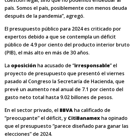
cuestión legal, sino que no podemos endeudar al
país. Somos el país, posiblemente con menos deuda
después de la pandemia”, agregó.
El presupuesto público para 2024 es criticado por
expertos debido a que se contempla un déficit
público de 4.9 por ciento del producto interior bruto
(PIB), el más alto en más de 30 años.
La
oposición
ha acusado de “
irresponsable
” el
proyecto de presupuesto que presentó el viernes
pasado al Congreso la Secretaría de Hacienda, que
prevé un aumento real anual de 7.1 por ciento del
gasto neto total hasta 9.02 billones de pesos.
En el sector privado, el
BBVA
ha calificado de
“preocupante” el déficit, y
CitiBanamex
ha opinado
que el presupuesto “parece diseñado para ganar las
elecciones” de 2024.