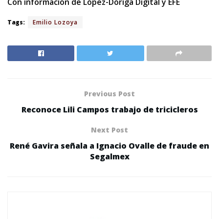
Con información de López-Dóriga Digital y EFE
Tags:
Emilio Lozoya
Previous Post
Reconoce Lili Campos trabajo de tricicleros
Next Post
René Gavira señala a Ignacio Ovalle de fraude en
Segalmex