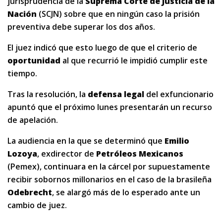
jurisprudencia de la
Suprema Corte de Justicia de la
Nación
(SCJN) sobre que en ningún caso la prisión
preventiva debe superar los dos años.
El juez indicó que esto luego de que el criterio de
oportunidad
al que recurrió le impidió cumplir este
tiempo.
Tras la resolución, la
defensa legal
del exfuncionario
apuntó que el próximo lunes presentarán un recurso
de apelación.
La audiencia en la que se determinó que
Emilio
Lozoya
, exdirector de
Petróleos Mexicanos
(Pemex), continuara en la cárcel por supuestamente
recibir sobornos millonarios en el caso de la brasileña
Odebrecht
, se alargó más de lo esperado ante un
cambio de juez.