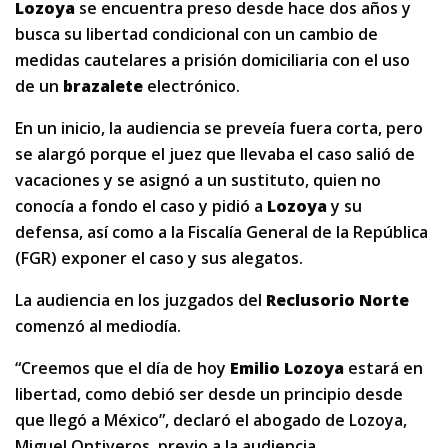
Lozoya
se encuentra preso desde hace dos años y
busca su libertad condicional con un cambio de
medidas cautelares a prisión domiciliaria con el uso
de un
brazalete
electrónico.
En un inicio, la audiencia se preveía fuera corta, pero
se alargó porque el juez que llevaba el caso salió de
vacaciones y se asignó a un sustituto, quien no
conocía a fondo el caso y pidió a
Lozoya
y su
defensa, así como a la Fiscalía General de la República
(FGR) exponer el caso y sus alegatos.
La audiencia en los juzgados del
Reclusorio Norte
comenzó al mediodía.
“Creemos que el día de hoy
Emilio Lozoya
estará en
libertad, como debió ser desde un principio desde
que llegó a México”, declaró el abogado de Lozoya,
Miguel Ontiveros, previo a la audiencia.