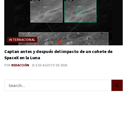
INTERNACIONAL
Captan antes y después del impacto de un cohete de
SpaceX en la Luna
POR
REDACCIÓN
6 DE AGOSTO DE 2026