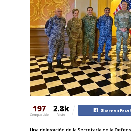
197
2.8k
Share on Face
Compartido
Visto
Una delegación de la Secretaría de la Defensa 