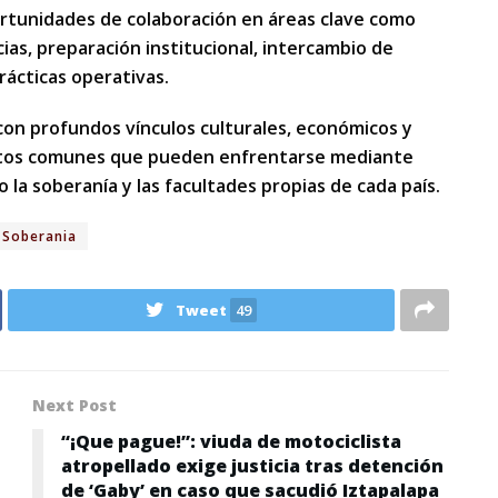
ortunidades de colaboración en áreas clave como
as, preparación institucional, intercambio de
rácticas operativas.
on profundos vínculos culturales, económicos y
 retos comunes que pueden enfrentarse mediante
la soberanía y las facultades propias de cada país.
Soberania
Tweet
49
Next Post
“¡Que pague!”: viuda de motociclista
atropellado exige justicia tras detención
de ‘Gaby’ en caso que sacudió Iztapalapa