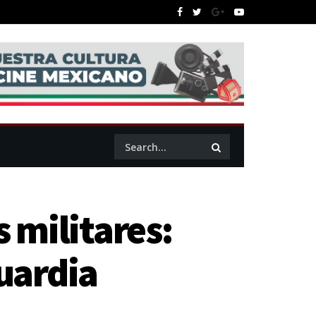
s militares:
Guardia