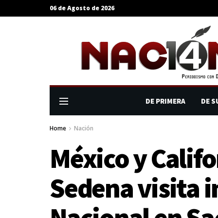
06 de Agosto de 2026
DE PRIMERA
DE S
Home
Nación
México y Califo
Sedena visita i
Nacional en S