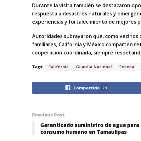
Durante la visita también se destacaron op
respuesta a desastres naturales y emergenci
experiencias y fortalecimiento de mejores p
Autoridades subrayaron que, como vecinos c
familiares, California y México comparten
cooperación coordinada, siempre respetando 
Tags:
California
Guardia Nacional
Sedena
Compartido
79
Previous Post
Garantizado suministro de agua para
consumo humano en Tamaulipas