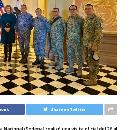
book
Share on Twitter
Nacional (Sedena) realizó una visita oficial del 26 al