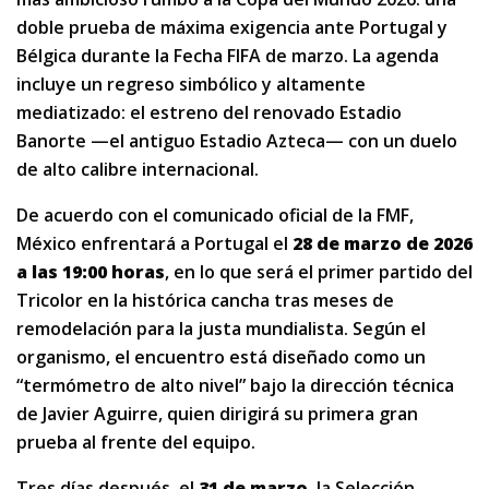
doble prueba de máxima exigencia ante Portugal y
Bélgica durante la Fecha FIFA de marzo. La agenda
incluye un regreso simbólico y altamente
mediatizado: el estreno del renovado Estadio
Banorte —el antiguo Estadio Azteca— con un duelo
de alto calibre internacional.
De acuerdo con el comunicado oficial de la FMF,
México enfrentará a Portugal el
28 de marzo de 2026
a las 19:00 horas
, en lo que será el primer partido del
Tricolor en la histórica cancha tras meses de
remodelación para la justa mundialista. Según el
organismo, el encuentro está diseñado como un
“termómetro de alto nivel” bajo la dirección técnica
de Javier Aguirre, quien dirigirá su primera gran
prueba al frente del equipo.
Tres días después, el
31 de marzo
, la Selección