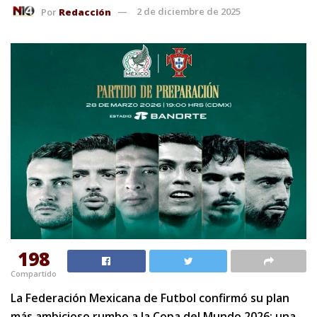
Por
Redacción
2 de diciembre de 2025
198
Compartido
La Federación Mexicana de Futbol confirmó su plan
más ambicioso rumbo a la Copa del Mundo 2026: una