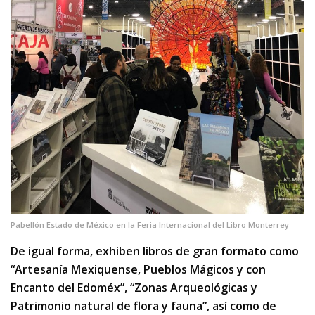
Pabellón Estado de México en la Feria Internacional del Libro Monterrey
De igual forma, exhiben libros de gran formato como
“Artesanía Mexiquense, Pueblos Mágicos y con
Encanto del Edoméx”, “Zonas Arqueológicas y
Patrimonio natural de flora y fauna”, así como de