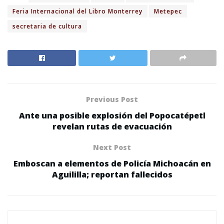
Feria Internacional del Libro Monterrey
Metepec
secretaria de cultura
Previous Post
Ante una posible explosión del Popocatépetl
revelan rutas de evacuación
Next Post
Emboscan a elementos de Policía Michoacán en
Aguililla; reportan fallecidos