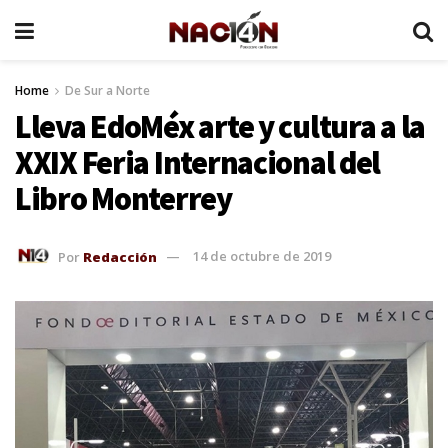
Home
De Sur a Norte
Lleva EdoMéx arte y cultura a la
XXIX Feria Internacional del
Libro Monterrey
Por
Redacción
14 de octubre de 2019