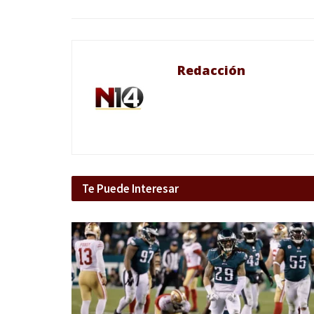
Redacción
Te Puede Interesar