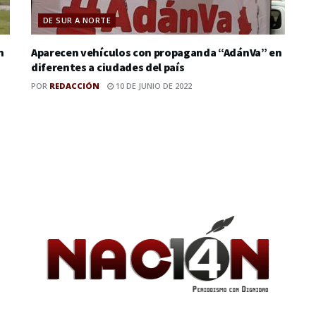
DE SUR A NORTE
n
Aparecen vehículos con propaganda “AdánVa” en
diferentes a ciudades del país
POR
REDACCIÓN
10 DE JUNIO DE 2022