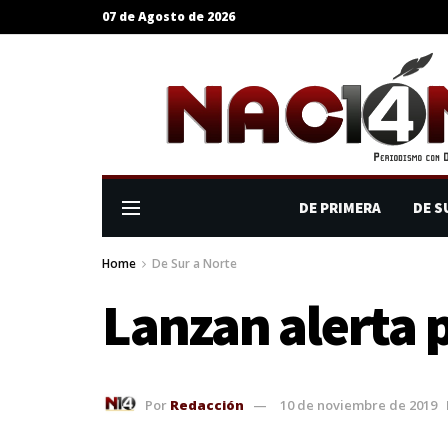
07 de Agosto de 2026
DE PRIMERA
DE S
Home
De Sur a Norte
Lanzan alerta p
Por
Redacción
10 de noviembre de 2019