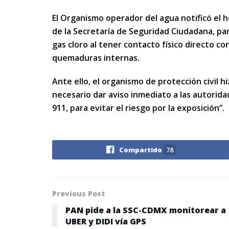
El Organismo operador del agua notificó el h
de la Secretaría de Seguridad Ciudadana, par
gas cloro al tener contacto físico directo co
quemaduras internas.
Ante ello, el organismo de protección civil hiz
necesario dar aviso inmediato a las autorid
911, para evitar el riesgo por la exposición”.
Compartido
78
Previous Post
PAN pide a la SSC-CDMX monitorear a
UBER y DIDI vía GPS