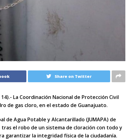
book
Share on Twitter
4).- La Coordinación Nacional de Protección Civil
ndro de gas cloro, en el estado de Guanajuato.
pal de Agua Potable y Alcantarillado (JUMAPA) de
 tras el robo de un sistema de cloración con todo y
a garantizar la integridad física de la ciudadanía.