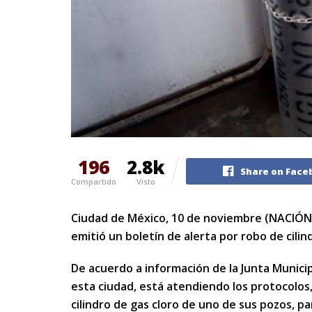
196
2.8k
Share on Face
Compartido
Visto
Ciudad de México, 10 de noviembre (NACIÓN 1
emitió un boletín de alerta por robo de cili
De acuerdo a información de la Junta Munici
esta ciudad, está atendiendo los protocolos,
cilindro de gas cloro de uno de sus pozos, par