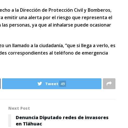
echo a la Dirección de Protección Civil y Bomberos,
a emitir una alerta por el riesgo que representa el
n las personas, ya que al inhalarse puede ocasionar
o un llamado a la ciudadanía, “que si llega a verlo, es
ades correspondientes al teléfono de emergencia
Tweet
49
Next Post
Denuncia Diputado redes de invasores
en Tláhuac