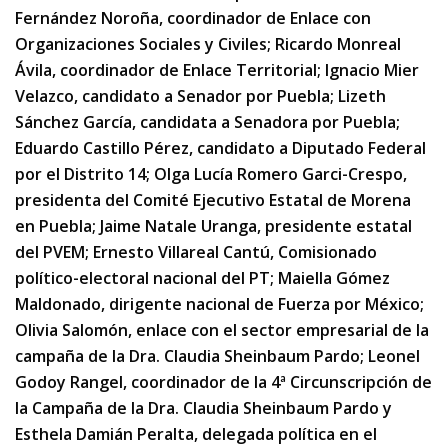
Fernández Noroña, coordinador de Enlace con
Organizaciones Sociales y Civiles; Ricardo Monreal
Ávila, coordinador de Enlace Territorial; Ignacio Mier
Velazco, candidato a Senador por Puebla; Lizeth
Sánchez García, candidata a Senadora por Puebla;
Eduardo Castillo Pérez, candidato a Diputado Federal
por el Distrito 14; Olga Lucía Romero Garci-Crespo,
presidenta del Comité Ejecutivo Estatal de Morena
en Puebla; Jaime Natale Uranga, presidente estatal
del PVEM; Ernesto Villareal Cantú, Comisionado
político-electoral nacional del PT; Maiella Gómez
Maldonado, dirigente nacional de Fuerza por México;
Olivia Salomón, enlace con el sector empresarial de la
campaña de la Dra. Claudia Sheinbaum Pardo; Leonel
Godoy Rangel, coordinador de la 4ª Circunscripción de
la Campaña de la Dra. Claudia Sheinbaum Pardo y
Esthela Damián Peralta, delegada política en el