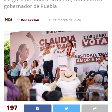
gobernador de Puebla
Por
Redacción
31 de marzo de 2024
197