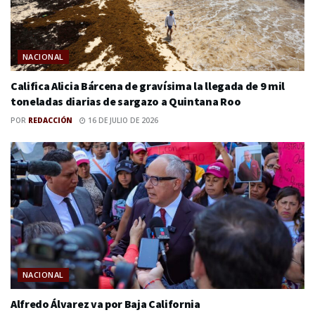
NACIONAL
Califica Alicia Bárcena de gravísima la llegada de 9 mil
toneladas diarias de sargazo a Quintana Roo
POR
REDACCIÓN
16 DE JULIO DE 2026
NACIONAL
Alfredo Álvarez va por Baja California