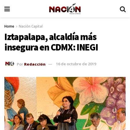
Home
Nación Capital
Iztapalapa, alcaldía más
insegura en CDMX: INEGI
Por
Redacción
16 de octubre de 2019