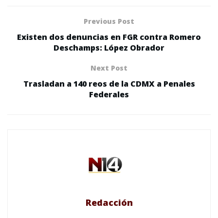
Previous Post
Existen dos denuncias en FGR contra Romero
Deschamps: López Obrador
Next Post
Trasladan a 140 reos de la CDMX a Penales
Federales
Redacción