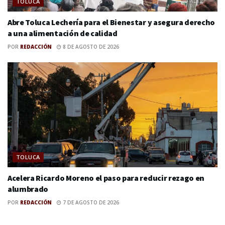
TOLUCA
Abre Toluca Lechería para el Bienestar y asegura derecho
a una alimentación de calidad
POR
REDACCIÓN
8 DE AGOSTO DE 2026
TOLUCA
Acelera Ricardo Moreno el paso para reducir rezago en
alumbrado
POR
REDACCIÓN
7 DE AGOSTO DE 2026