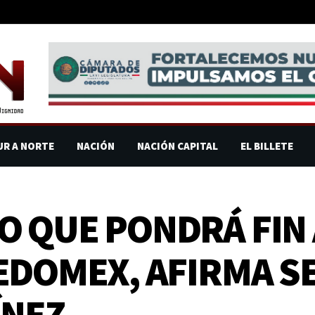
UR A NORTE
NACIÓN
NACIÓN CAPITAL
EL BILLETE
SO QUE PONDRÁ FIN
L EDOMEX, AFIRMA 
ÍNEZ