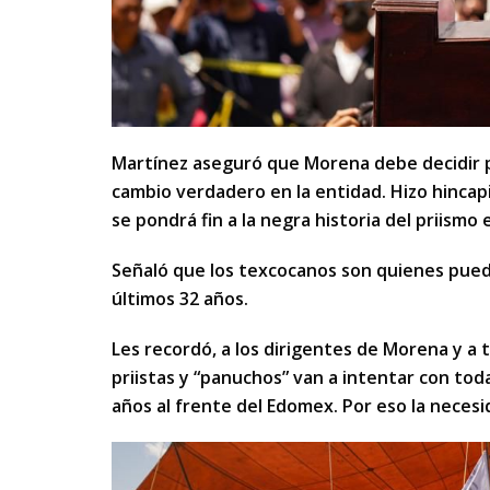
Martínez aseguró que Morena debe decidir p
cambio verdadero en la entidad. Hizo hincapi
se pondrá fin a la negra historia del priismo
Señaló que los texcocanos son quienes puede
últimos 32 años.
Les recordó, a los dirigentes de Morena y a 
priistas y “panuchos” van a intentar con tod
años al frente del Edomex. Por eso la neces