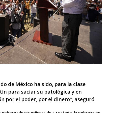
ado de México ha sido, para la clase
tín para saciar su patológica y en
 por el poder, por el dinero”, aseguró
s gobernadores priistas de su estado, la pobreza en