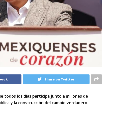
book
Share on Twitter
 todos los días participa junto a millones de
blica y la construcción del cambio verdadero.