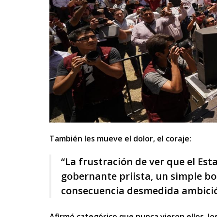
También les mueve el dolor, el coraje:
“La frustración de ver que el Est
gobernante priista, un simple bo
consecuencia desmedida ambición
Afirmó categórico que nunca vieron ellos, lo