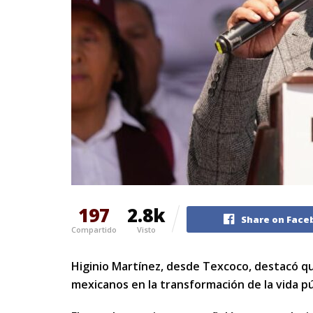
197
2.8k
Share on Face
Compartido
Visto
Higinio Martínez, desde Texcoco, destacó que
mexicanos en la transformación de la vida pú