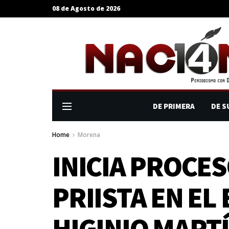
08 de Agosto de 2026
DE PRIMERA
DE S
Home
Morena
INICIA PROCE
PRIISTA EN E
HIGINIO MART