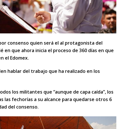
or consenso quien será el al protagonista del
é en que ahora inicia el proceso de 360 días en que
 en el Edomex.
n hablar del trabajo que ha realizado en los
todos los militantes que “aunque de capa caída”, los
as las fechorías a su alcance para quedarse otros 6
idad del consenso.