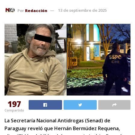
Por
Redacción
13 de septiembre de 2025
197
Compartido
La Secretaría Nacional Antidrogas (Senad) de
Paraguay reveló que Hernán Bermúdez Requena,