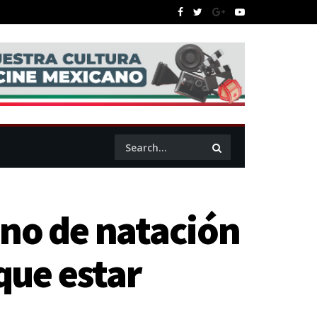
ano de natación
que estar