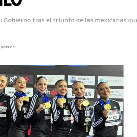
su Gobierno tras el triunfo de las mexicanas qu
portes