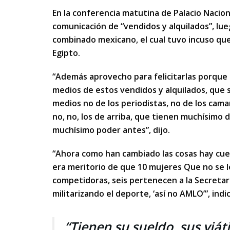
En la conferencia matutina de Palacio Nacion
comunicación de “vendidos y alquilados”, lu
combinado mexicano, el cual tuvo incuso que
Egipto.
“Además aprovecho para felicitarlas porque s
medios de estos vendidos y alquilados, que s
medios no de los periodistas, no de los camar
no, no, los de arriba, que tienen muchísimo 
muchísimo poder antes”, dijo.
“Ahora como han cambiado las cosas hay cue
era meritorio de que 10 mujeres Que no se le
competidoras, seis pertenecen a la Secretar
militarizando el deporte, ‘así no AMLO’”, indi
“Tienen su sueldo, sus viát