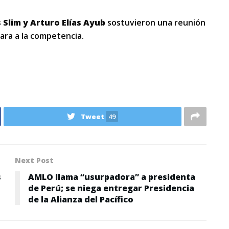
 Slim y Arturo Elías Ayub
sostuvieron una reunión
ara a la competencia.
Tweet
49
Next Post
s
AMLO llama “usurpadora” a presidenta
de Perú; se niega entregar Presidencia
de la Alianza del Pacífico