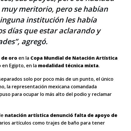
a muy meritorio, pero se habían
inguna institución les había
s días que estar aclarando y
ades”, agregó.
 de oro
en la
Copa Mundial de Natación Artística
o en Egipto, en la
modalidad técnica mixta
.
 separados solo por poco más de un punto, el único
o, la
representación mexicana comandada
puso para ocupar lo más alto del podio y reclamar
de
natación artística denunció falta de apoyo de
varios artículos como trajes de baño para tener