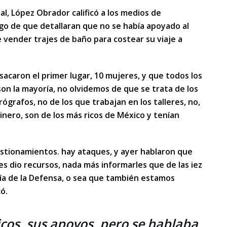
al, López Obrador calificó a los medios de
ego de que detallaran que no se había apoyado al
 vender trajes de baño para costear su viaje a
acaron el primer lugar, 10 mujeres, y que todos los
on la mayoría, no olvidemos de que se trata de los
ógrafos, no de los que trabajan en los talleres, no,
dinero, son de los más ricos de México y tenían
stionamientos. hay ataques, y ayer hablaron que
s dio recursos, nada más informarles que de las iez
ía de la Defensa, o sea que también estamos
có.
icos, sus apoyos, pero se hablaba