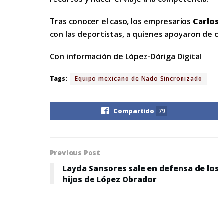
Tras conocer el caso, los empresarios
Carlos
con las deportistas, a quienes apoyaron de c
Con información de López-Dóriga Digital
Tags:
Equipo mexicano de Nado Sincronizado
Compartido
79
Previous Post
Layda Sansores sale en defensa de lo
hijos de López Obrador