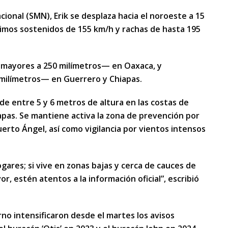
ional (SMN), Erik se desplaza hacia el noroeste a 15
imos sostenidos de 155 km/h y rachas de hasta 195
s —mayores a 250 milímetros— en Oaxaca, y
 milímetros— en Guerrero y Chiapas.
 de entre 5 y 6 metros de altura en las costas de
apas. Se mantiene activa la zona de prevención por
rto Ángel, así como vigilancia por vientos intensos
gares; si vive en zonas bajas y cerca de cauces de
vor, estén atentos a la información oficial”, escribió
rno intensificaron desde el martes los avisos