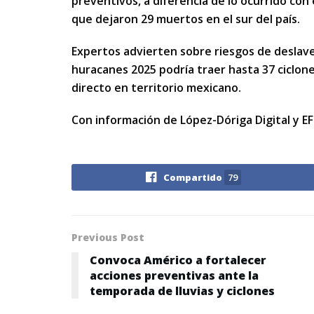
preventivos, a diferencia de lo ocurrido con 
que dejaron 29 muertos en el sur del país.
Expertos advierten sobre riesgos de deslave
huracanes 2025 podría traer hasta 37 ciclon
directo en territorio mexicano.
Con información de López-Dóriga Digital y EF
Compartido
79
Previous Post
Convoca Américo a fortalecer
acciones preventivas ante la
temporada de lluvias y ciclones