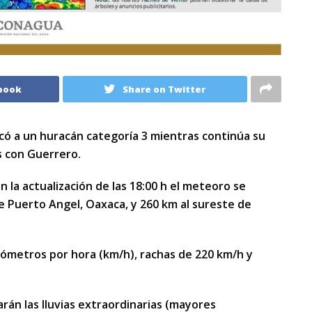
book
Share on Twitter
ficó a un huracán categoría 3 mientras continúa su
s con Guerrero.
 la actualización de las 18:00 h el meteoro se
de Puerto Angel, Oaxaca, y 260 km al sureste de
lómetros por hora (km/h), rachas de 220 km/h y
án las lluvias extraordinarias (mayores