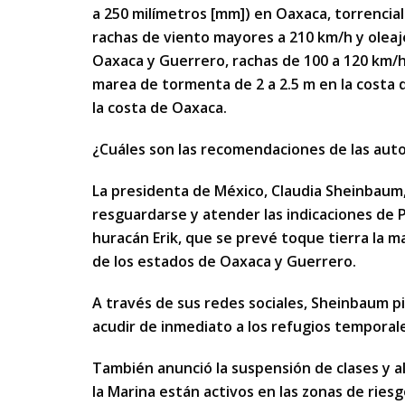
a 250 milímetros [mm]) en Oaxaca, torrencia
rachas de viento mayores a 210 km/h y oleaje
Oaxaca y Guerrero, rachas de 100 a 120 km/h 
marea de tormenta de 2 a 2.5 m en la costa 
la costa de Oaxaca.
¿Cuáles son las recomendaciones de las auto
La presidenta de México, Claudia Sheinbaum, 
resguardarse y atender las indicaciones de P
huracán Erik, que se prevé toque tierra la m
de los estados de Oaxaca y Guerrero.
A través de sus redes sociales, Sheinbaum pi
acudir de inmediato a los refugios temporale
También anunció la suspensión de clases y al
la Marina están activos en las zonas de riesg