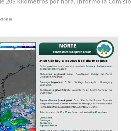
 de 205 kilómetros por hora, informó la Comisi
cional