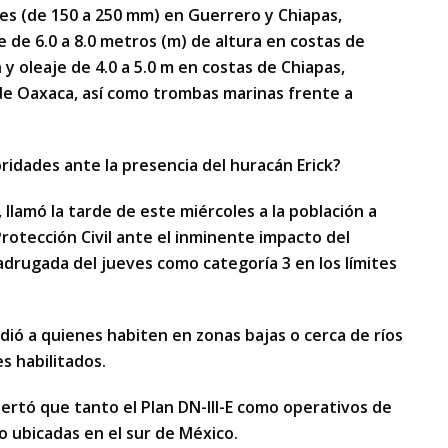
les (de 150 a 250 mm) en Guerrero y Chiapas,
 de 6.0 a 8.0 metros (m) de altura en costas de
y oleaje de 4.0 a 5.0 m en costas de Chiapas,
de Oaxaca, así como trombas marinas frente a
ridades ante la presencia del huracán Erick?
llamó la tarde de este miércoles a la población a
rotección Civil ante el inminente impacto del
adrugada del jueves como categoría 3 en los límites
dió a quienes habiten en zonas bajas o cerca de ríos
s habilitados.
ertó que tanto el Plan DN-III-E como operativos de
o ubicadas en el sur de México.