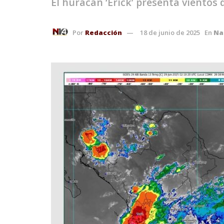
El huracán ‘Erick’ presenta vientos
Por
Redacción
18 de junio de 2025
En
Na