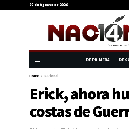
07 de Agosto de 2026
DE PRIMERA
DE S
Home
Nacional
Erick, ahora hu
costas de Guer