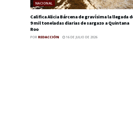
NACIONAL
Califica Alicia Bárcena de gravísima la llegada d
9 mil toneladas diarias de sargazo a Quintana
Roo
POR
REDACCIÓN
16 DE JULIO DE 2026