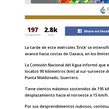
197
2.8k
Share on Face
Compartido
Visto
La tarde de este miércoles ‘Erick‘ se intensi
avance hacia costas de Oaxaca, en los límite
La Comisión Nacional del Agua informó que en
localizó 90 kilómetros (km) al sur-suroeste 
Punta Maldonado, Guerrero.
Tiene vientos máximos sostenidos de 195 ki
desplazamiento hacia el noroeste a 15 km/h.
Por sus desprendimientos nubosos, continuar