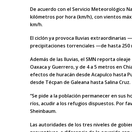
De acuerdo con el Servicio Meteorológico Nac
kilómetros por hora (km/h), con vientos máx
km/h.
El ciclón ya provoca lluvias extraordinaria
precipitaciones torrenciales —de hasta 250
Además de las lluvias, el SMN reporta oleaje
Oaxaca y Guerrero, y de 4 a 5 metros en Chi
efectos de huracán desde Acapulco hasta Pue
desde Técpan de Galeana hasta Salina Cruz.
“Se pide a la población permanecer en sus ho
ríos, acudir a los refugios dispuestos. Por fa
Sheinbaum.
Las autoridades de los tres niveles de gobie