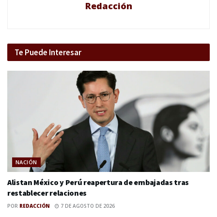
Redacción
Te Puede Interesar
NACIÓN
Alistan México y Perú reapertura de embajadas tras
restablecer relaciones
POR
REDACCIÓN
7 DE AGOSTO DE 2026