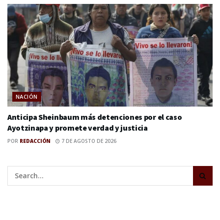
NACIÓN
Anticipa Sheinbaum más detenciones por el caso
Ayotzinapa y promete verdad y justicia
POR
REDACCIÓN
7 DE AGOSTO DE 2026