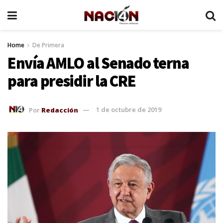
Home
De Primera
Envía AMLO al Senado terna
para presidir la CRE
Por
Redacción
1 de octubre de 2019