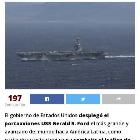
197
Compartido
El gobierno de Estados Unidos
desplegó el
portaaviones USS Gerald R. Ford
el más grande y
avanzado del mundo hacia América Latina, como
parte de su estrategia para
combatir el tráfico de