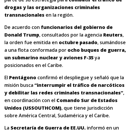
drogas y las organizaciones criminales
transnacionales
en la región.
De acuerdo con
funcionarios del gobierno de
Donald Trump
, consultados por la agencia
Reuters
,
la orden fue emitida en
octubre pasado
, sumándose
a una flota conformada por
ocho buques de guerra,
un submarino nuclear y aviones F-35
ya
posicionados en el Caribe.
El
Pentágono
confirmó el despliegue y señaló que la
misión busca
“interrumpir el tráfico de narcóticos
y debilitar las redes criminales transnacionales”
,
en coordinación con el
Comando Sur de Estados
Unidos (USSOUTHCOM)
, que tiene jurisdicción
sobre América Central, Sudamérica y el Caribe.
La
Secretaría de Guerra de EE.UU.
informó en un