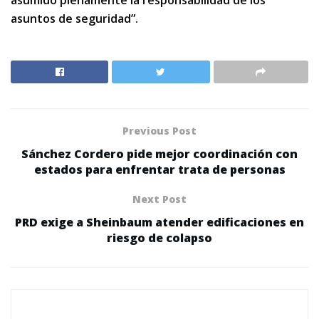
asumido plenamente la responsabilidad de los
asuntos de seguridad”.
Previous Post
Sánchez Cordero pide mejor coordinación con
estados para enfrentar trata de personas
Next Post
PRD exige a Sheinbaum atender edificaciones en
riesgo de colapso