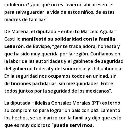
indolencia? ¿por qué no estuvieron ahí presentes
para salvaguardar la vida de estos niños, de estas
madres de familia?”.
De Morena, el diputado Heriberto Marcelo Aguilar
Castillo
manifestó su solidaridad con la familia
LeBaró
n, de Bavispe, “gente trabajadora, honesta y
que ha sido muy querida por la región. Confiamos en
la labor de las autoridades y el gabinete de seguridad
del gobierno federal y del sonorense y chihuahuense.
En la seguridad nos ocupamos todos en unidad, sin
distinciones partidarias, sin mezquindades. Entre
todos juntos por la seguridad de los mexicanos”.
La diputada Hildelisa González Morales (PT) externó
su compromiso para lograr un país con paz. Lamentó
los hechos, se solidarizó con la familia y dijo que esto
que es muy doloroso “
pueda servirnos,