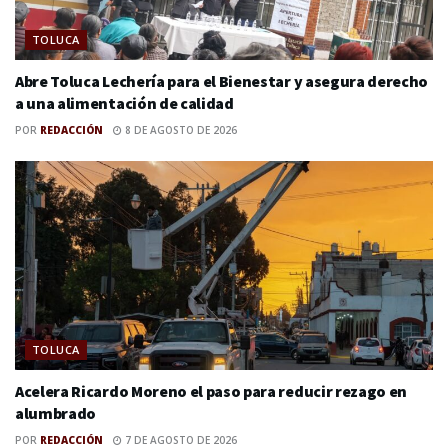
TOLUCA
Abre Toluca Lechería para el Bienestar y asegura derecho
a una alimentación de calidad
POR
REDACCIÓN
8 DE AGOSTO DE 2026
TOLUCA
Acelera Ricardo Moreno el paso para reducir rezago en
alumbrado
POR
REDACCIÓN
7 DE AGOSTO DE 2026