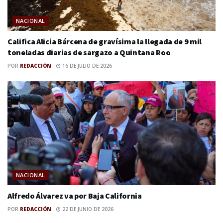
NACIONAL
Califica Alicia Bárcena de gravísima la llegada de 9 mil
toneladas diarias de sargazo a Quintana Roo
POR
REDACCIÓN
16 DE JULIO DE 2026
NACIONAL
Alfredo Álvarez va por Baja California
POR
REDACCIÓN
22 DE JUNIO DE 2026