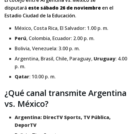
El cotejo entre Argentina vs. México se
disputará
este sábado 26 de noviembre
en el
Estadio Ciudad de la Educación.
México, Costa Rica, El Salvador: 1.00 p. m.
Perú
, Colombia, Ecuador: 2.00 p. m.
Bolivia, Venezuela: 3.00 p. m.
Argentina, Brasil, Chile, Paraguay,
Uruguay
: 4.00
p. m.
Qatar
: 10.00 p. m.
¿Qué canal transmite Argentina
vs. México?
Argentina: DirecTV Sports, TV Pública,
DeporTV