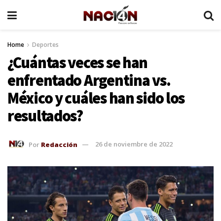
Home
Deportes
¿Cuántas veces se han
enfrentado Argentina vs.
México y cuáles han sido los
resultados?
Por
Redacción
26 de noviembre de 2022