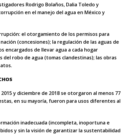
estigadores Rodrigo Bolaños, Dalia Toledo y
orrupción en el manejo del agua en México y
orrupción: el otorgamiento de los permisos para
 nación (concesiones); la regulación de las aguas de
os encargados de llevar agua a cada hogar
s del robo de agua (tomas clandestinas); las obras
datos.
ECHOS
e 2015 y diciembre de 2018 se otorgaron al menos 77
tas, en su mayoría, fueron para usos diferentes al
ormación inadecuada (incompleta, inoportuna e
bidos y sin la visión de garantizar la sustentabilidad