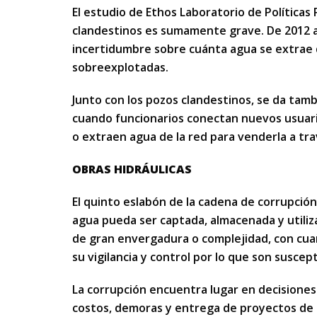
El estudio de Ethos Laboratorio de Políticas 
clandestinos es sumamente grave. De 2012 a 
incertidumbre sobre cuánta agua se extrae d
sobreexplotadas.
Junto con los pozos clandestinos, se da ta
cuando funcionarios conectan nuevos usuario
o extraen agua de la red para venderla a tra
OBRAS HIDRÁULICAS
El quinto eslabón de la cadena de corrupción 
agua pueda ser captada, almacenada y utiliz
de gran envergadura o complejidad, con cuan
su vigilancia y control por lo que son suscept
La corrupción encuentra lugar en decisione
costos, demoras y entrega de proyectos de 