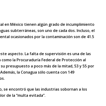
ial en México tienen algún grado de incumplimiento
aguas subterráneas, son uno de cada dos. Incluso, el
iental ocasionados por la contaminación son de 41.5
ste aspecto. La falta de supervisión es una de las
a como la Procuraduría Federal de Protección al
su presupuesto a poco más de la mitad, 53 y 55 por
. Además, la Conagua sólo cuenta con 149
os.
bo, se encontró que las industrias sobornan a los
lor de la “multa evitada”.