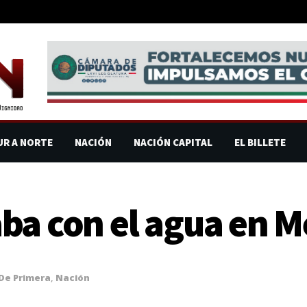
UR A NORTE
NACIÓN
NACIÓN CAPITAL
EL BILLETE
ba con el agua en M
De Primera
,
Nación