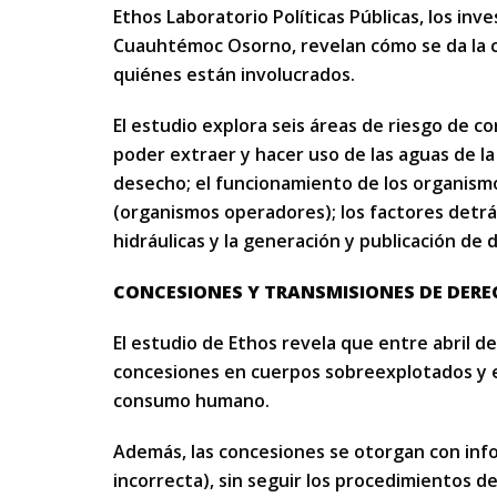
Ethos Laboratorio Políticas Públicas, los inv
Cuauhtémoc Osorno, revelan cómo se da la c
quiénes están involucrados.
El estudio explora seis áreas de riesgo de c
poder extraer y hacer uso de las aguas de la
desecho; el funcionamiento de los organism
(organismos operadores); los factores detrá
hidráulicas y la generación y publicación de 
CONCESIONES Y TRANSMISIONES DE DER
El estudio de Ethos revela que entre abril d
concesiones en cuerpos sobreexplotados y es
consumo humano.
Además, las concesiones se otorgan con inf
incorrecta), sin seguir los procedimientos de