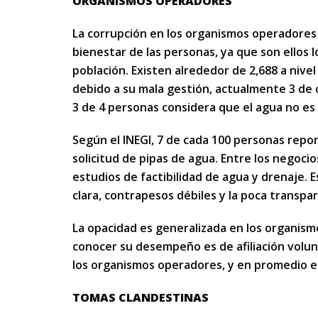
ORGANISMOS OPERADORES
La corrupción en los organismos operadores 
bienestar de las personas, ya que son ellos l
población. Existen alrededor de 2,688 a nivel
debido a su mala gestión, actualmente 3 de
3 de 4 personas considera que el agua no es
Según el INEGI, 7 de cada 100 personas repor
solicitud de pipas de agua. Entre los negocio
estudios de factibilidad de agua y drenaje. 
clara, contrapesos débiles y la poca transpa
La opacidad es generalizada en los organism
conocer su desempeño es de afiliación volunt
los organismos operadores, y en promedio en
TOMAS CLANDESTINAS