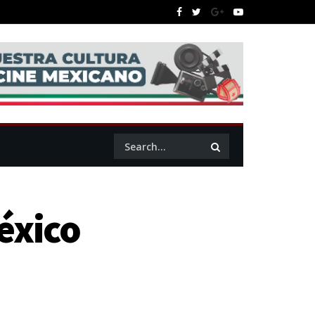
éxico