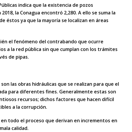
Públicas indica que la existencia de pozos
2018, la Conagua encontró 2,280. A ello se suma la
e éstos ya que la mayoría se localizan en áreas
mbién el fenómeno del contrabando que ocurre
s a la red pública sin que cumplan con los trámites
vés de pipas.
son las obras hidráulicas que se realizan para que el
ada para diferentes fines. Generalmente estas son
tiosos recursos; dichos factores que hacen difícil
ibles a la corrupción.
s en todo el proceso que derivan en incrementos en
mala calidad.