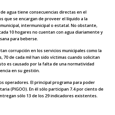
de agua tiene consecuencias directas en el
os que se encargan de proveer el líquido a la
 municipal, intermunicipal o estatal. No obstante,
 cada 10 hogares no cuentan con agua diariamente y
 sana para beberse.
tan corrupción en los servicios municipales como la
s, 70 de cada mil han sido víctimas cuando solicitan
Esto es causado por la falta de una normatividad
rencia en su gestión.
os operadores. El principal programa para poder
aria (PIGOO). En él sólo participan 7.4 por ciento de
tregan sólo 13 de los 29 indicadores existentes.