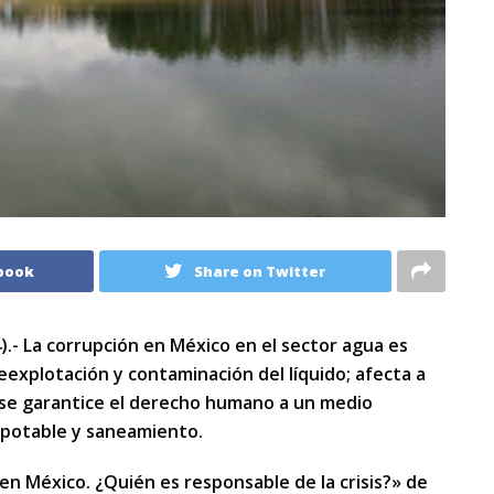
book
Share on Twitter
.- La corrupción en México en el sector agua es
eexplotación y contaminación del líquido; afecta a
e se garantice el derecho humano a un medio
a potable y saneamiento.
en México. ¿Quién es responsable de la crisis?» de