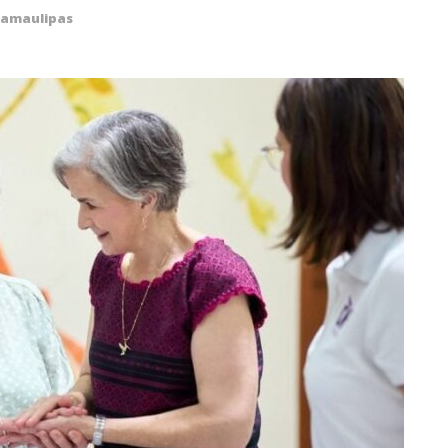
amaulipas