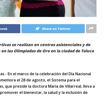
book
Share on Twitter
rtivas se realizan en centros asistenciales y de
 en las Olimpiadas de Oro en la ciudad de Toluca
s.- En el marco de la celebración del Día Nacional
memora el 28 de agosto, el Sistema para el
s, que preside la doctora María de Villarreal, lleva a
romover el bienestar, la salud y la inclusión de