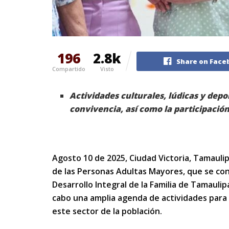
196
2.8k
Share on Face
Compartido
Visto
Actividades culturales, lúdicas y depo
convivencia, así como la participación
Agosto 10 de 2025, Ciudad Victoria, Tamaulipa
de las Personas Adultas Mayores, que se con
Desarrollo Integral de la Familia de Tamaulipa
cabo una amplia agenda de actividades para p
este sector de la población.