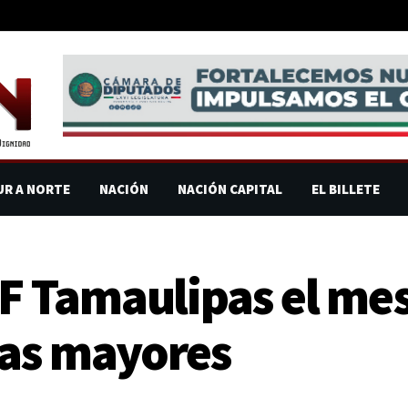
UR A NORTE
NACIÓN
NACIÓN CAPITAL
EL BILLETE
Tamaulipas el mes 
tas mayores