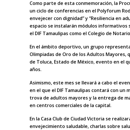
Como parte de esta conmemoración, la Procu
un ciclo de conferencias en el Polyforum Ro
envejecer con dignidad” y “Resiliencia en 
espacio se instalarán módulos informativos 
el DIF Tamaulipas como el Colegio de Notari
En el ámbito deportivo, un grupo representat
Olimpiadas de Oro de los Adultos Mayores, qu
de Toluca, Estado de México, evento en el qu
años.
Asimismo, este mes se llevará a cabo el eve
en el que el DIF Tamaulipas contará con un m
trova de adultos mayores y la entrega de 
en centros comerciales de la capital.
En la Casa Club de Ciudad Victoria se realiza
envejecimiento saludable, charlas sobre salu