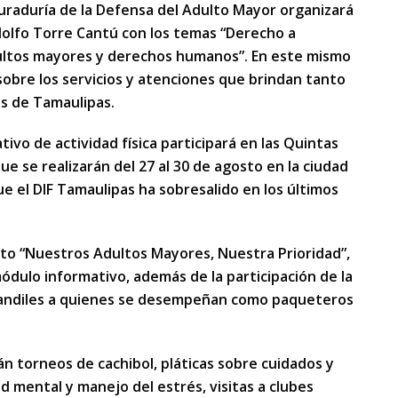
raduría de la Defensa del Adulto Mayor organizará
dolfo Torre Cantú con los temas “Derecho a
adultos mayores y derechos humanos”. En este mismo
sobre los servicios y atenciones que brindan tanto
os de Tamaulipas.
ivo de actividad física participará en las Quintas
e se realizarán del 27 al 30 de agosto en la ciudad
e el DIF Tamaulipas ha sobresalido en los últimos
nto “Nuestros Adultos Mayores, Nuestra Prioridad”,
ódulo informativo, además de la participación de la
mandiles a quienes se desempeñan como paqueteros
rán torneos de cachibol, pláticas sobre cuidados y
d mental y manejo del estrés, visitas a clubes