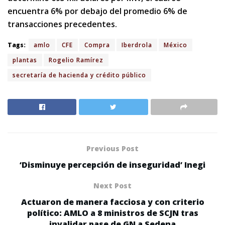
encuentra 6% por debajo del promedio 6% de
transacciones precedentes.
Tags:
amlo
CFE
Compra
Iberdrola
México
plantas
Rogelio Ramírez
secretaría de hacienda y crédito público
Previous Post
‘Disminuye percepción de inseguridad’ Inegi
Next Post
Actuaron de manera facciosa y con criterio
político: AMLO a 8 ministros de SCJN tras
invalidar pase de GN a Sedena