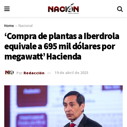
Home
Nacional
‘Compra de plantas a Iberdrola
equivale a 695 mil dólares por
megawatt’ Hacienda
Por
Redacción
19 de abril de 2023