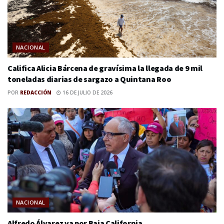
NACIONAL
Califica Alicia Bárcena de gravísima la llegada de 9 mil
toneladas diarias de sargazo a Quintana Roo
POR
REDACCIÓN
16 DE JULIO DE 2026
NACIONAL
Alfredo Álvarez va por Baja California