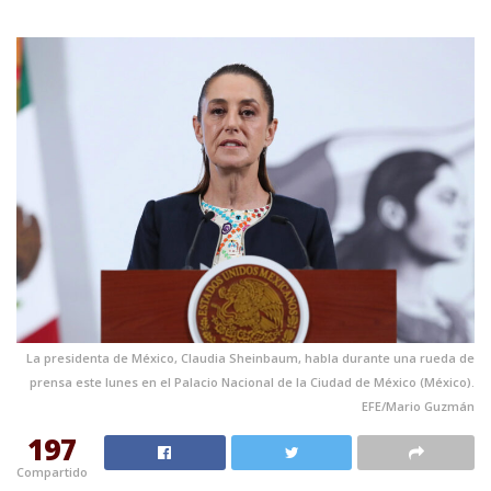
La presidenta de México, Claudia Sheinbaum, habla durante una rueda de
prensa este lunes en el Palacio Nacional de la Ciudad de México (México).
EFE/Mario Guzmán
197
Compartido