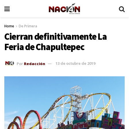
Home
De Primera
Cierran definitivamente La
Feria de Chapultepec
Por
Redacción
13 de octubre de 2019