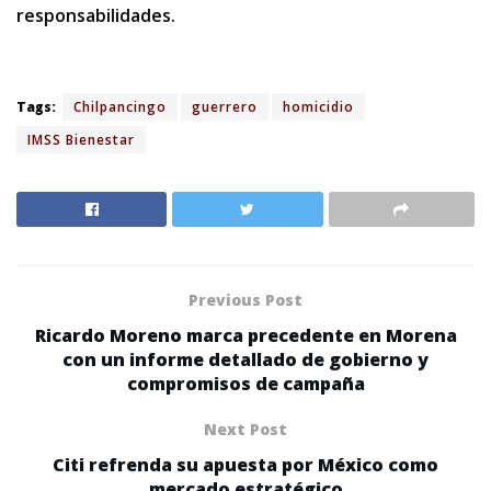
responsabilidades.
Tags:
Chilpancingo
guerrero
homicidio
IMSS Bienestar
Previous Post
Ricardo Moreno marca precedente en Morena
con un informe detallado de gobierno y
compromisos de campaña
Next Post
Citi refrenda su apuesta por México como
mercado estratégico