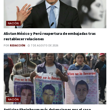
NACIÓN
Alistan México y Perú reapertura de embajadas tras
restablecer relaciones
POR
REDACCIÓN
7 DE AGOSTO DE 2026
NACIÓN
Anticipa Sheinbaum más detenciones por el caso