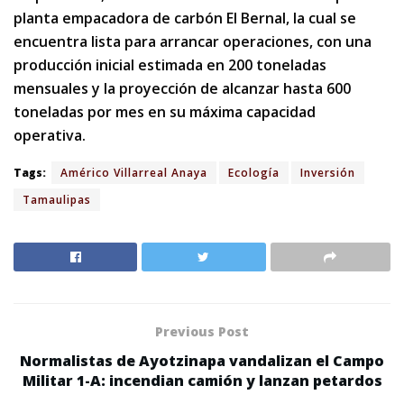
planta empacadora de carbón El Bernal, la cual se
encuentra lista para arrancar operaciones, con una
producción inicial estimada en 200 toneladas
mensuales y la proyección de alcanzar hasta 600
toneladas por mes en su máxima capacidad
operativa.
Tags:
Américo Villarreal Anaya
Ecología
Inversión
Tamaulipas
Previous Post
Normalistas de Ayotzinapa vandalizan el Campo
Militar 1-A: incendian camión y lanzan petardos