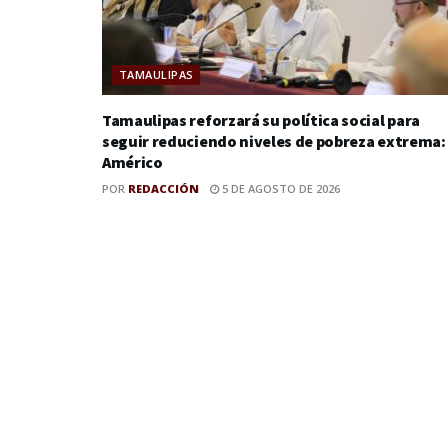
TAMAULIPAS
Tamaulipas reforzará su política social para
seguir reduciendo niveles de pobreza extrema:
Américo
POR
REDACCIÓN
5 DE AGOSTO DE 2026