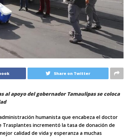
book
Share on Twitter
as al apoyo del gobernador Tamaulipas se coloca
dad
e administración humanista que encabeza el doctor
de Trasplantes incrementó la tasa de donación de
mejor calidad de vida y esperanza a muchas