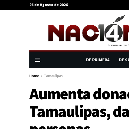
06 de Agosto de 2026
DE PRIMERA
DE S
Home
Tamaulipas
Aumenta donaci
Tamaulipas, da
personas