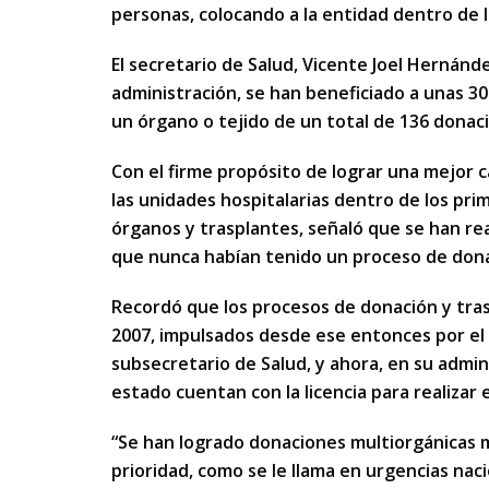
personas, colocando a la entidad dentro de l
El secretario de Salud, Vicente Joel Hernánde
administración, se han beneficiado a unas 3
un órgano o tejido de un total de 136 donac
Con el firme propósito de lograr una mejor ca
las unidades hospitalarias dentro de los pri
órganos y trasplantes, señaló que se han r
que nunca habían tenido un proceso de dona
Recordó que los procesos de donación y tras
2007, impulsados desde ese entonces por el
subsecretario de Salud, y ahora, en su admin
estado cuentan con la licencia para realizar
“Se han logrado donaciones multiorgánicas m
prioridad, como se le llama en urgencias nac