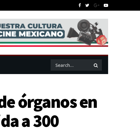
de órganos en
da a 300