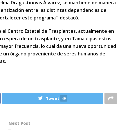
elma Dragustinovis Álvarez, se mantiene de manera
ntización entre las distintas dependencias de
fortalecer este programa”, destacó.
 el Centro Estatal de Trasplantes, actualmente en
en espera de un trasplante, y en Tamaulipas estos
mayor frecuencia, lo cual da una nueva oportunidad
 de un órgano proveniente de seres humanos de
as.
Tweet
49
Next Post