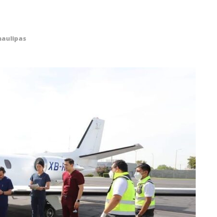
aulipas