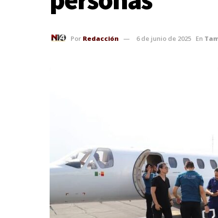
Por
Redacción
6 de junio de 2025
En
Tam