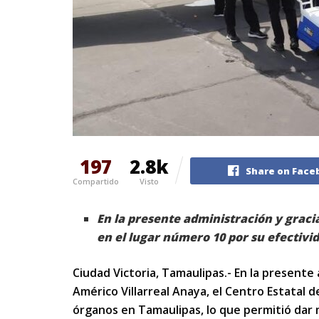
197
2.8k
Share on Face
Compartido
Visto
En la presente administración y graci
en el lugar número 10 por su efectivi
Ciudad Victoria, Tamaulipas.- En la present
Américo Villarreal Anaya, el Centro Estatal 
órganos en Tamaulipas, lo que permitió dar 