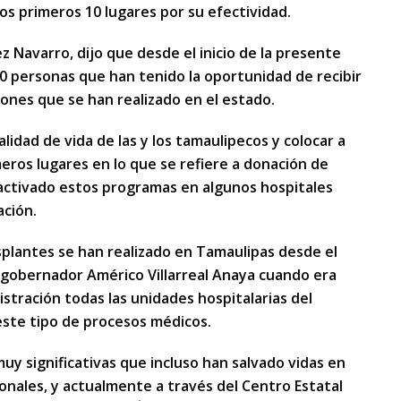
os primeros 10 lugares por su efectividad.
z Navarro, dijo que desde el inicio de la presente
00 personas que han tenido la oportunidad de recibir
iones que se han realizado en el estado.
lidad de vida de las y los tamaulipecos y colocar a
meros lugares en lo que se refiere a donación de
eactivado estos programas en algunos hospitales
ción.
plantes se han realizado en Tamaulipas desde el
 gobernador Américo Villarreal Anaya cuando era
istración todas las unidades hospitalarias del
 este tipo de procesos médicos.
uy significativas que incluso han salvado vidas en
ionales, y actualmente a través del Centro Estatal