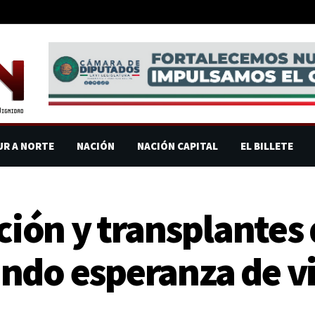
UR A NORTE
NACIÓN
NACIÓN CAPITAL
EL BILLETE
ón y transplantes 
ndo esperanza de vi