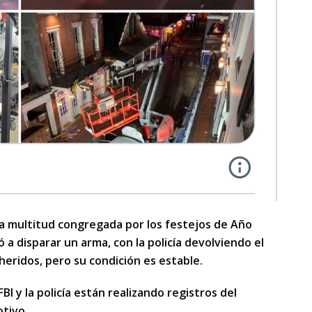
la multitud congregada por los festejos de Año
a disparar un arma, con la policía devolviendo el
eridos, pero su condición es estable.
FBI y la policía están realizando registros del
tivo.