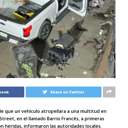
book
Share on Twitter
 que un vehículo atropellara a una multitud en
treet, en el llamado Barrio Francés, a primeras
n heridas, informaron las autoridades locales.