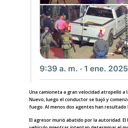
Una camioneta a gran velocidad atropelló a 
Nuevo, luego el conductor se bajó y comenzó 
fuego. Al menos dos agentes han resultado h
El agresor murió abatido por la autoridad. El 
vehículo mientras intentan determinar el mo