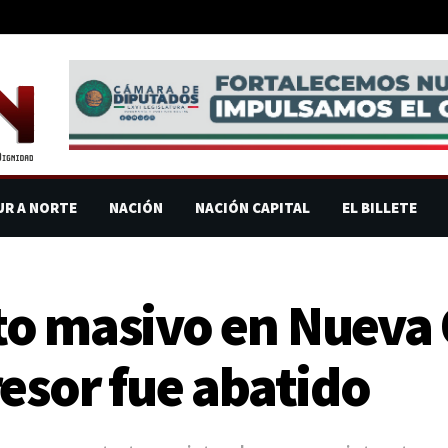
UR A NORTE
NACIÓN
NACIÓN CAPITAL
EL BILLETE
o masivo en Nueva 
resor fue abatido