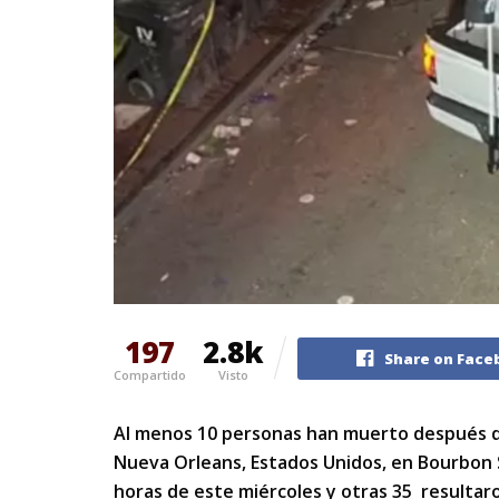
197
2.8k
Share on Face
Compartido
Visto
Al menos 10 personas han muerto después de
Nueva Orleans, Estados Unidos, en Bourbon S
horas de este miércoles y otras 35 resultaro