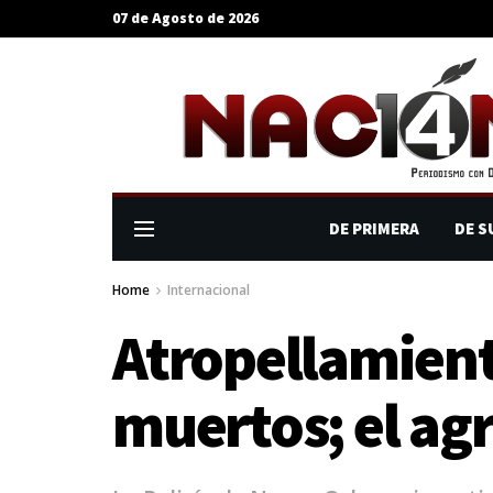
07 de Agosto de 2026
DE PRIMERA
DE S
Home
Internacional
Atropellamient
muertos; el ag