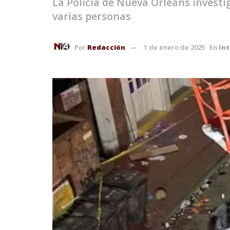
La Policía de Nueva Orleans investi
varias personas
Por
Redacción
1 de enero de 2025
En
In