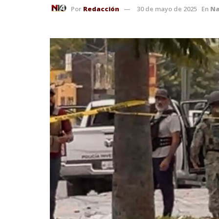
Por
Redacción
30 de mayo de 2025
En
Na