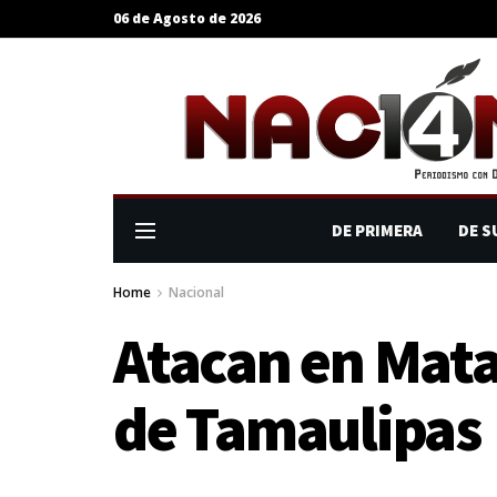
06 de Agosto de 2026
DE PRIMERA
DE S
Home
Nacional
Atacan en Mata
de Tamaulipas