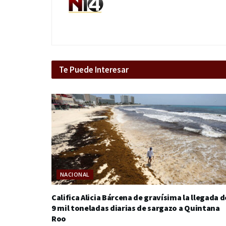
Te Puede Interesar
NACIONAL
Califica Alicia Bárcena de gravísima la llegada d
9 mil toneladas diarias de sargazo a Quintana
Roo