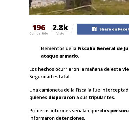
196
2.8k
Share on Face
Compartido
Visto
Elementos de la
Fiscalía General de Ju
ataque armado
.
Los hechos ocurrieron la mañana de este vi
Seguridad estatal.
Una camioneta de la Fiscalía fue intercepta
quienes
dispararon
a sus tripulantes.
Primeros informes señalan que
dos person
informaron detenciones.