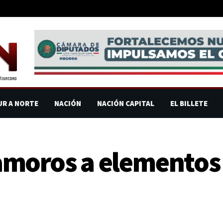
UR A NORTE
NACIÓN
NACIÓN CAPITAL
EL BILLETE
moros a elementos d