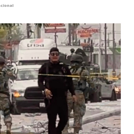
cional