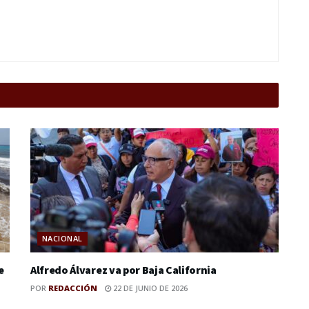
NACIONAL
e
Alfredo Álvarez va por Baja California
POR
REDACCIÓN
22 DE JUNIO DE 2026