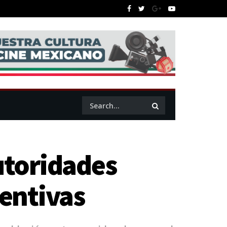
utoridades
entivas