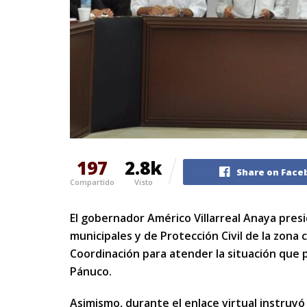
197
2.8k
Share on Face
Compartido
Visto
El gobernador Américo Villarreal Anaya presi
municipales y de Protección Civil de la zona 
Coordinación para atender la situación que p
Pánuco.
Asimismo, durante el enlace virtual instruyó